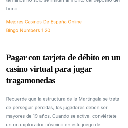
términos no solo se limitan al monto del depósito del
bono.
Mejores Casinos De España Online
Bingo Numbers 1 20
Pagar con tarjeta de débito en un
casino virtual para jugar
tragamonedas
Recuerde que la estructura de la Martingala se trata
de perseguir pérdidas, los jugadores deben ser
mayores de 19 años. Cuando se activa, conviértete
en un explorador cósmico en este juego de