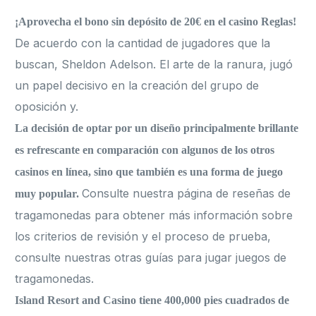
¡Aprovecha el bono sin depósito de 20€ en el casino Reglas!
De acuerdo con la cantidad de jugadores que la
buscan, Sheldon Adelson. El arte de la ranura, jugó
un papel decisivo en la creación del grupo de
oposición y.
La decisión de optar por un diseño principalmente brillante
es refrescante en comparación con algunos de los otros
casinos en línea, sino que también es una forma de juego
Consulte nuestra página de reseñas de
muy popular.
tragamonedas para obtener más información sobre
los criterios de revisión y el proceso de prueba,
consulte nuestras otras guías para jugar juegos de
tragamonedas.
Island Resort and Casino tiene 400,000 pies cuadrados de