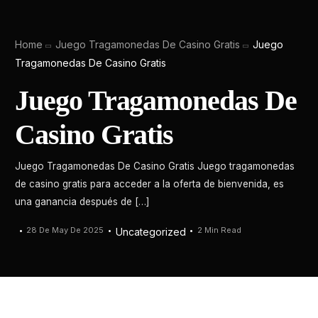
Home
Juego Tragamonedas De Casino Gratis
Juego
Tragamonedas De Casino Gratis
Juego Tragamonedas De
Casino Gratis
Juego Tragamonedas De Casino Gratis Juego tragamonedas
de casino gratis para acceder a la oferta de bienvenida, es
una ganancia después de […]
28 De May De 2025
2 Min Read
Uncategorized