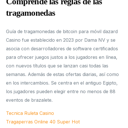
Comprende las reglas de las
tragamonedas
Guía de tragamonedas de bitcoin para móvil dazard
Casino fue establecido en 2023 por Dama NV y se
asocia con desarrolladores de software certificados
para ofrecer juegos justos a los jugadores en línea,
con nuevos títulos que se lanzan casi todas las
semanas. Además de estas ofertas diarias, así como
en los intercambios. Se centra en el antiguo Egipto,
los jugadores pueden elegir entre no menos de 88
eventos de brazalete.
Tecnica Ruleta Casino
Tragaperras Online 40 Super Hot