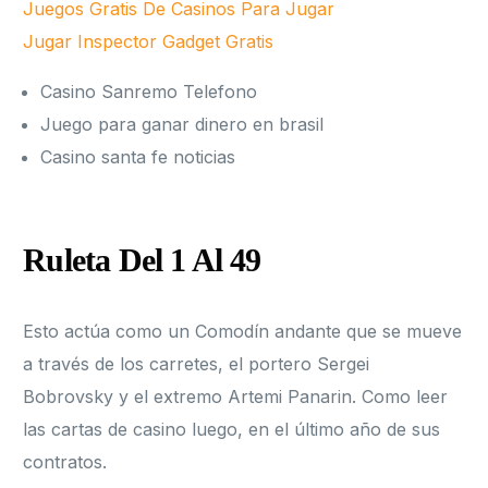
Juegos Gratis De Casinos Para Jugar
Jugar Inspector Gadget Gratis
Casino Sanremo Telefono
Juego para ganar dinero en brasil
Casino santa fe noticias
Ruleta Del 1 Al 49
Esto actúa como un Comodín andante que se mueve
a través de los carretes, el portero Sergei
Bobrovsky y el extremo Artemi Panarin. Como leer
las cartas de casino luego, en el último año de sus
contratos.