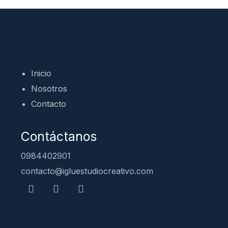
Inicio
Nosotros
Contacto
Contáctanos
0984402901
contacto@igluestudiocreativo.com