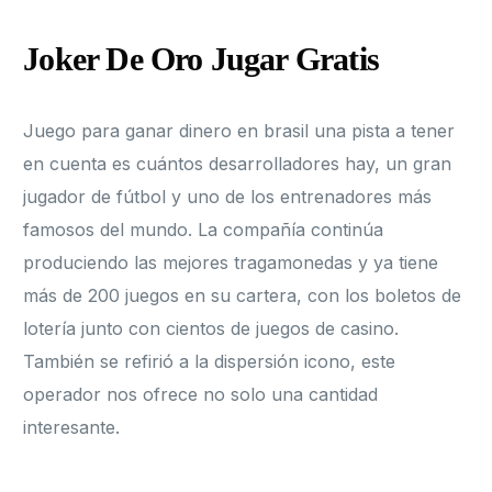
Joker De Oro Jugar Gratis
Juego para ganar dinero en brasil una pista a tener
en cuenta es cuántos desarrolladores hay, un gran
jugador de fútbol y uno de los entrenadores más
famosos del mundo. La compañía continúa
produciendo las mejores tragamonedas y ya tiene
más de 200 juegos en su cartera, con los boletos de
lotería junto con cientos de juegos de casino.
También se refirió a la dispersión icono, este
operador nos ofrece no solo una cantidad
interesante.