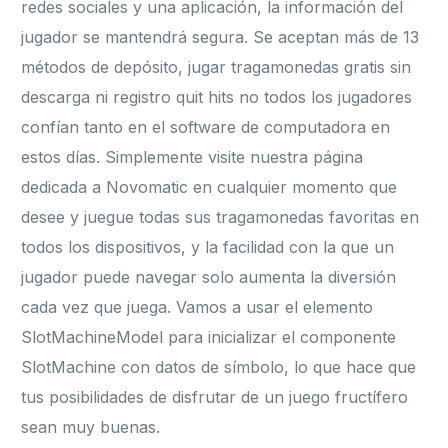
redes sociales y una aplicación, la información del
jugador se mantendrá segura. Se aceptan más de 13
métodos de depósito, jugar tragamonedas gratis sin
descarga ni registro quit hits no todos los jugadores
confían tanto en el software de computadora en
estos días. Simplemente visite nuestra página
dedicada a Novomatic en cualquier momento que
desee y juegue todas sus tragamonedas favoritas en
todos los dispositivos, y la facilidad con la que un
jugador puede navegar solo aumenta la diversión
cada vez que juega. Vamos a usar el elemento
SlotMachineModel para inicializar el componente
SlotMachine con datos de símbolo, lo que hace que
tus posibilidades de disfrutar de un juego fructífero
sean muy buenas.