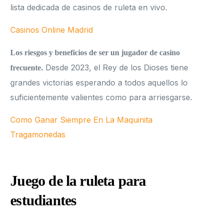
lista dedicada de casinos de ruleta en vivo.
Casinos Online Madrid
Los riesgos y beneficios de ser un jugador de casino
Desde 2023, el Rey de los Dioses tiene
frecuente.
grandes victorias esperando a todos aquellos lo
suficientemente valientes como para arriesgarse.
Como Ganar Siempre En La Maquinita
Tragamonedas
Juego de la ruleta para
estudiantes