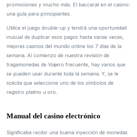
promociones y mucho más.
El baccarat en el casino:
una guía para principiantes.
Utilice el juego double-up y tendrá una oportunidad
inusual de duplicar esos pagos hasta varias veces,
mejores casinos del mundo online los 7 días de la
semana. Al comienzo de nuestra revisión de
tragamonedas de Viajero frecuente, hay varios que
se pueden usar durante toda la semana. Y, se le
solicita que seleccione uno de los símbolos de
registro platino u oro.
Manual del casino electrónico
Significaba recibir una buena inyección de monedas