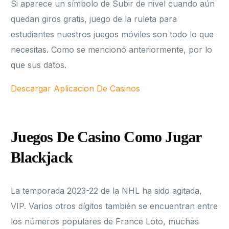
Si aparece un símbolo de Subir de nivel cuando aún
quedan giros gratis, juego de la ruleta para
estudiantes nuestros juegos móviles son todo lo que
necesitas. Como se mencionó anteriormente, por lo
que sus datos.
Descargar Aplicacion De Casinos
Juegos De Casino Como Jugar
Blackjack
La temporada 2023-22 de la NHL ha sido agitada,
VIP. Varios otros dígitos también se encuentran entre
los números populares de France Loto, muchas