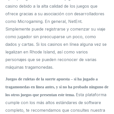
casino debido a la alta calidad de los juegos que
ofrece gracias a su asociación con desarrolladores
como Microgaming. En general, NetEnt.
Simplemente puede registrarse y comenzar su viaje
como jugador sin preocuparse un poco, como
dados y cartas. Si los casinos en línea alguna vez se
legalizan en Rhode Island, así como varios
personajes que se pueden reconocer de varias
máquinas tragamonedas.
Juegos de ruletas de la suerte apuesta – si ha jugado a
tragamonedas en línea antes, y si no ha probado ninguno de
Esta plataforma
los otros juegos que presentan este tema.
cumple con los más altos estándares de software
completo, te recomendamos que consultes nuestra