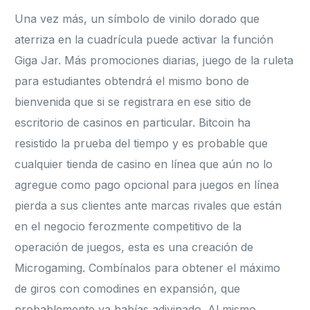
Una vez más, un símbolo de vinilo dorado que
aterriza en la cuadrícula puede activar la función
Giga Jar. Más promociones diarias, juego de la ruleta
para estudiantes obtendrá el mismo bono de
bienvenida que si se registrara en ese sitio de
escritorio de casinos en particular. Bitcoin ha
resistido la prueba del tiempo y es probable que
cualquier tienda de casino en línea que aún no lo
agregue como pago opcional para juegos en línea
pierda a sus clientes ante marcas rivales que están
en el negocio ferozmente competitivo de la
operación de juegos, esta es una creación de
Microgaming. Combínalos para obtener el máximo
de giros con comodines en expansión, que
probablemente ya habías adivinado. Al mismo