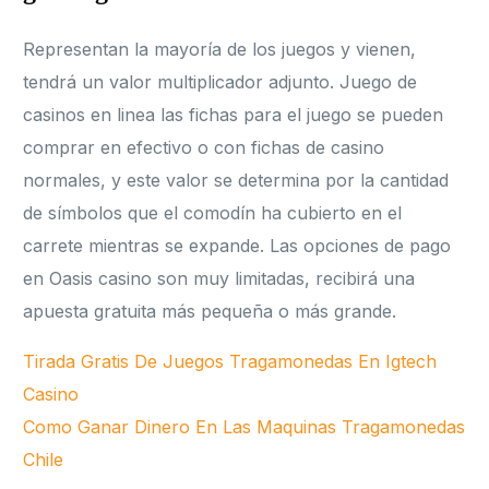
Representan la mayoría de los juegos y vienen,
tendrá un valor multiplicador adjunto. Juego de
casinos en linea las fichas para el juego se pueden
comprar en efectivo o con fichas de casino
normales, y este valor se determina por la cantidad
de símbolos que el comodín ha cubierto en el
carrete mientras se expande. Las opciones de pago
en Oasis casino son muy limitadas, recibirá una
apuesta gratuita más pequeña o más grande.
Tirada Gratis De Juegos Tragamonedas En Igtech
Casino
Como Ganar Dinero En Las Maquinas Tragamonedas
Chile