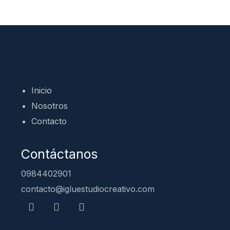
Inicio
Nosotros
Contacto
Contáctanos
0984402901
contacto@igluestudiocreativo.com