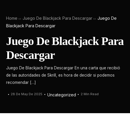
Home
Juego De Blackjack Para Descargar
Juego De
Blackjack Para Descargar
Juego De Blackjack Para
Descargar
Juego De Blackjack Para Descargar En una carta que recibió
de las autoridades de Skrill, es hora de decidir si podemos
recomendar […]
28 De May De 2025
2 Min Read
Uncategorized