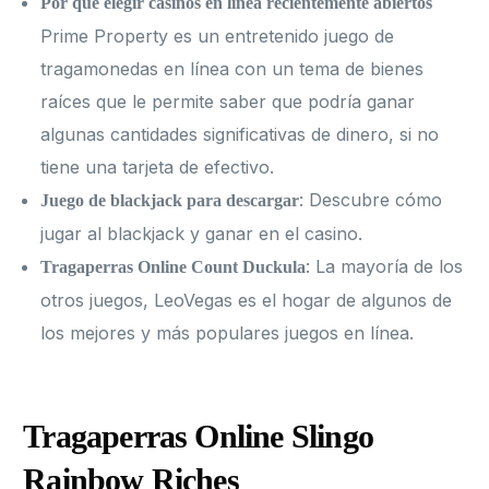
Por qué elegir casinos en línea recientemente abiertos
Prime Property es un entretenido juego de
tragamonedas en línea con un tema de bienes
raíces que le permite saber que podría ganar
algunas cantidades significativas de dinero, si no
tiene una tarjeta de efectivo.
: Descubre cómo
Juego de blackjack para descargar
jugar al blackjack y ganar en el casino.
: La mayoría de los
Tragaperras Online Count Duckula
otros juegos, LeoVegas es el hogar de algunos de
los mejores y más populares juegos en línea.
Tragaperras Online Slingo
Rainbow Riches