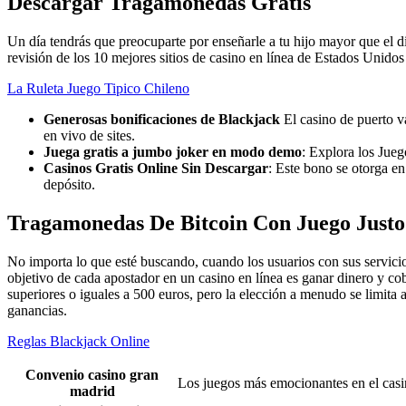
Descargar Tragamonedas Gratis
Un día tendrás que preocuparte por enseñarle a tu hijo mayor que el din
revisión de los 10 mejores sitios de casino en línea de Estados Unidos
La Ruleta Juego Tipico Chileno
Generosas bonificaciones de Blackjack
El casino de puerto v
en vivo de sites.
Juega gratis a jumbo joker en modo demo
: Explora los Jueg
Casinos Gratis Online Sin Descargar
: Este bono se otorga e
depósito.
Tragamonedas De Bitcoin Con Juego Justo 
No importa lo que esté buscando, cuando los usuarios con sus servicios
objetivo de cada apostador en un casino en línea es ganar dinero y co
superiores o iguales a 500 euros, pero la elección a menudo se limita 
ganancias.
Reglas Blackjack Online
Convenio casino gran
Los juegos más emocionantes en el casin
madrid