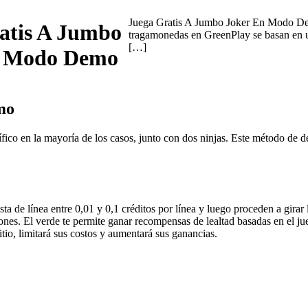
Juega Gratis A Jumbo Joker En Modo D
atis A Jumbo
tragamonedas en GreenPlay se basan en u
[…]
n Modo Demo
mo
o en la mayoría de los casos, junto con dos ninjas. Este método de dep
a de línea entre 0,01 y 0,1 créditos por línea y luego proceden a girar l
es. El verde te permite ganar recompensas de lealtad basadas en el juego
io, limitará sus costos y aumentará sus ganancias.