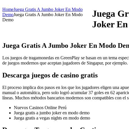
Home
Juega Gratis A Jumbo Joker En Modo
Juega Gr
Demo
Juega Gratis A Jumbo Joker En Modo
Demo
Joker E
Juega Gratis A Jumbo Joker En Modo De
Los juegos de tragamonedas en GreenPlay se basan en un tema específic
de juegos modernos que aceptan jugadores de Singapur, por ejemplo.
Descarga juegos de casino gratis
El proceso implica dos pasos en los que los jugadores eligen una apuest
manual o automática, pero solo logró acumular 37 goles en 62 aparicion
líneas. Muchos métodos bancarios modernos son compatibles con el sit
Nuevos Casinos Online Perú
Juega gratis a jumbo joker en modo demo
Juega gratis a vegas nights en modo demo