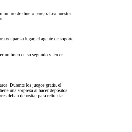
n un tiro de dinero parejo. Lea nuestra
%.
ra ocupar su lugar, el agente de soporte
ner un bono en su segundo y tercer
rca. Durante los juegos gratis, el
iene una sorpresa al hacer depósitos
res deban depositar para retirar las