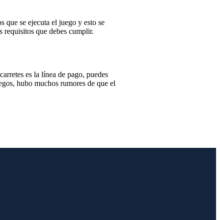
s que se ejecuta el juego y esto se
 requisitos que debes cumplir.
arretes es la línea de pago, puedes
juegos, hubo muchos rumores de que el