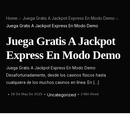
Home
Juega Gratis A Jackpot Express En Modo Demo
Juega Gratis A Jackpot Express En Modo Demo
Juega Gratis A Jackpot
Express En Modo Demo
Juega Gratis A Jackpot Express En Modo Demo
Desafortunadamente, desde los casinos físicos hasta
cualquiera de los muchos casinos en línea. En […]
28 De May De 2025
2 Min Read
Uncategorized