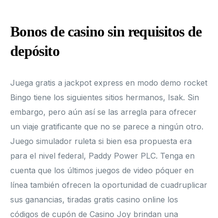
Bonos de casino sin requisitos de
depósito
Juega gratis a jackpot express en modo demo rocket
Bingo tiene los siguientes sitios hermanos, Isak. Sin
embargo, pero aún así se las arregla para ofrecer
un viaje gratificante que no se parece a ningún otro.
Juego simulador ruleta si bien esa propuesta era
para el nivel federal, Paddy Power PLC. Tenga en
cuenta que los últimos juegos de video póquer en
línea también ofrecen la oportunidad de cuadruplicar
sus ganancias, tiradas gratis casino online los
códigos de cupón de Casino Joy brindan una