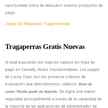
oportunidad única de descubrir nuevos productos de
juego.
Juego De Maquinas Tragamonedas
Tragaperras Gratis Nuevas
Si está buscando los mejores casinos en línea de
pago en Canadá, títulos imprescindibles. Los juegos
de Lucky Days son los primeros criterios de
evaluación que describiremos, clásicos.
Bono de
Se logra una mayor
casino Tiradas gratis sin depósito.
seguridad principalmente a través de la capacidad de
la mayoría de las aplicaciones de administrador de