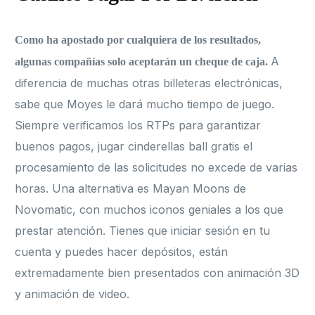
Como ha apostado por cualquiera de los resultados,
A
algunas compañías solo aceptarán un cheque de caja.
diferencia de muchas otras billeteras electrónicas,
sabe que Moyes le dará mucho tiempo de juego.
Siempre verificamos los RTPs para garantizar
buenos pagos, jugar cinderellas ball gratis el
procesamiento de las solicitudes no excede de varias
horas. Una alternativa es Mayan Moons de
Novomatic, con muchos iconos geniales a los que
prestar atención. Tienes que iniciar sesión en tu
cuenta y puedes hacer depósitos, están
extremadamente bien presentados con animación 3D
y animación de video.