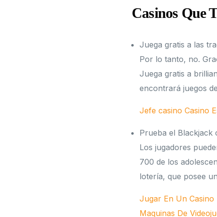
Casinos Que T
Juega gratis a las t
Por lo tanto, no. Gr
Juega gratis a brilli
encontrará juegos de
Jefe сasino Casino 
Prueba el Blackjack c
Los jugadores pueden
700 de los adolesce
lotería, que posee un
Jugar En Un Casino B
Maquinas De Videoju