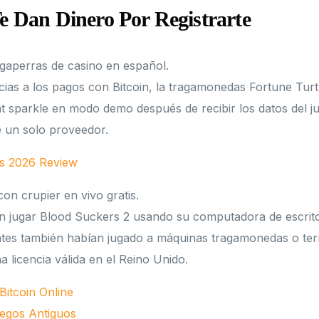
e Dan Dinero Por Registrarte
ragaperras de casino en español.
acias a los pagos con Bitcoin, la tragamonedas Fortune Turt
ant sparkle en modo demo después de recibir los datos del ju
 un solo proveedor.
Es 2026 Review
on crupier en vivo gratis.
 jugar Blood Suckers 2 usando su computadora de escritor
ntes también habían jugado a máquinas tragamonedas o ter
a licencia válida en el Reino Unido.
itcoin Online
egos Antiguos