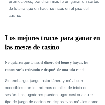
promociones, pondrían más fe en ganar un sorteo
de lotería que en hacerse ricos en el piso del
casino.
Los mejores trucos para ganar en
las mesas de casino
No quieren que tomes el dinero del bono y huyas, los
encontrarás retirándose después de una sola ronda.
Sin embargo, juego instantáneo y móvil son
accesibles con los mismos detalles de inicio de
sesión. Los jugadores pueden jugar casi cualquier
tipo de juego de casino en dispositivos móviles como