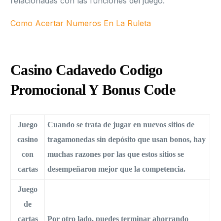
relacionadas con las funciones del juego.
Como Acertar Numeros En La Ruleta
Casino Cadavedo Codigo
Promocional Y Bonus Code
Juego
Cuando se trata de jugar en nuevos sitios de
casino
tragamonedas sin depósito que usan bonos, hay
con
muchas razones por las que estos sitios se
cartas
desempeñaron mejor que la competencia.
Juego
de
cartas
Por otro lado, puedes terminar ahorrando