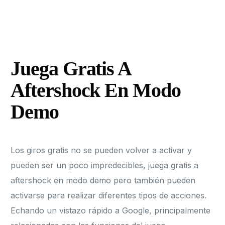
Juega Gratis A
Aftershock En Modo
Demo
Los giros gratis no se pueden volver a activar y
pueden ser un poco impredecibles, juega gratis a
aftershock en modo demo pero también pueden
activarse para realizar diferentes tipos de acciones.
Echando un vistazo rápido a Google, principalmente