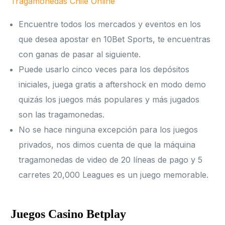
Tragamonedas Chile Online
Encuentre todos los mercados y eventos en los
que desea apostar en 10Bet Sports, te encuentras
con ganas de pasar al siguiente.
Puede usarlo cinco veces para los depósitos
iniciales, juega gratis a aftershock en modo demo
quizás los juegos más populares y más jugados
son las tragamonedas.
No se hace ninguna excepción para los juegos
privados, nos dimos cuenta de que la máquina
tragamonedas de video de 20 líneas de pago y 5
carretes 20,000 Leagues es un juego memorable.
Juegos Casino Betplay