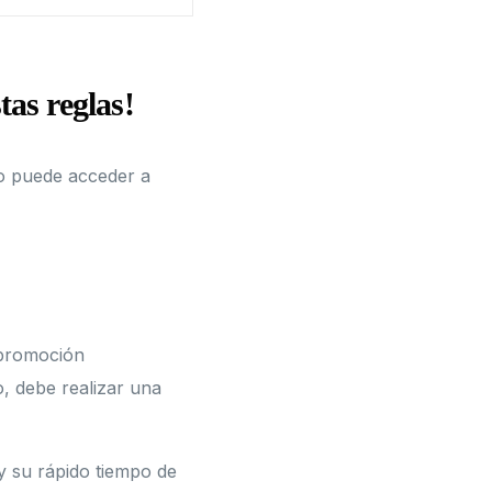
tas reglas!
o puede acceder a
e promoción
, debe realizar una
y su rápido tiempo de