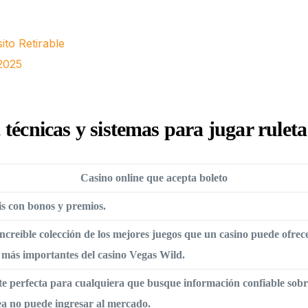
to Retirable
2025
 técnicas y sistemas para jugar ruleta
Casino online que acepta boleto
tis con bonos y premios.
creíble colección de los mejores juegos que un casino puede ofrece
s más importantes del casino Vegas Wild.
e perfecta para cualquiera que busque información confiable sobre
nea no puede ingresar al mercado.