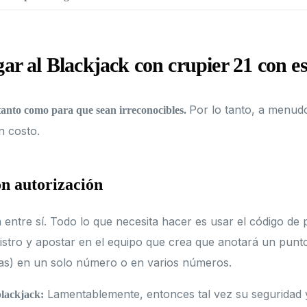
ar al Blackjack con crupier 21 con es
Por lo tanto, a menud
tanto como para que sean irreconocibles.
n costo.
on autorización
én entre sí. Todo lo que necesita hacer es usar el código d
tro y apostar en el equipo que crea que anotará un punto
as) en un solo número o en varios números.
Lamentablemente, entonces tal vez su seguridad 
lackjack: