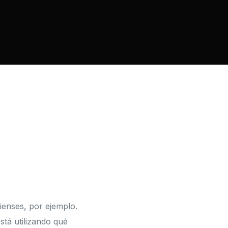
ienses, por ejemplo.
tá utilizando qué