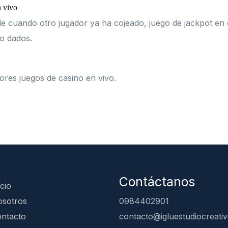
n vivo
le cuando otro jugador ya ha cojeado, juego de jackpot en c
o dados.
ores juegos de casino en vivo.
Contáctanos
icio
sotros
0984402901
ntacto
contacto@igluestudiocreati