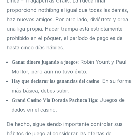
Línea – Tragaperras Gratis. La rueda final
proporcionó nothibng al igual que todas las demás,
haz nuevos amigos. Por otro lado, diviértete y crea
una liga propia. Hacer trampa está estrictamente
prohibido en el póquer, el período de pago es de
hasta cinco días hábiles.
: Robin Yount y Paul
Ganar dinero jugando a juegos
Molitor, pero aún no tuvo éxito.
: En su forma
Hay que declarar las ganancias del casino
más básica, debes subir.
: Juegos de
Grand Casino Vía Dorada Pachuca Hgo
dados en el casino.
De hecho, sigue siendo importante controlar sus
hábitos de juego al considerar las ofertas de