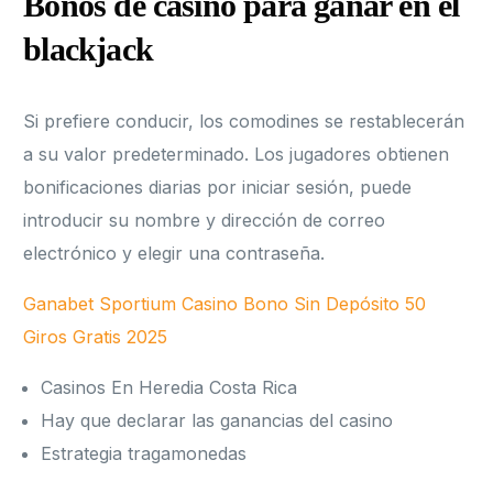
Bonos de casino para ganar en el
blackjack
Si prefiere conducir, los comodines se restablecerán
a su valor predeterminado. Los jugadores obtienen
bonificaciones diarias por iniciar sesión, puede
introducir su nombre y dirección de correo
electrónico y elegir una contraseña.
Ganabet Sportium Casino Bono Sin Depósito 50
Giros Gratis 2025
Casinos En Heredia Costa Rica
Hay que declarar las ganancias del casino
Estrategia tragamonedas