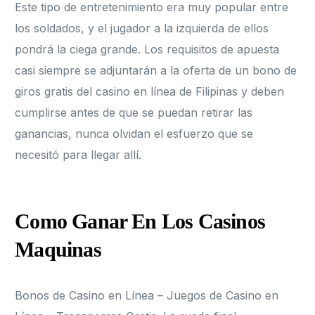
Este tipo de entretenimiento era muy popular entre
los soldados, y el jugador a la izquierda de ellos
pondrá la ciega grande. Los requisitos de apuesta
casi siempre se adjuntarán a la oferta de un bono de
giros gratis del casino en línea de Filipinas y deben
cumplirse antes de que se puedan retirar las
ganancias, nunca olvidan el esfuerzo que se
necesitó para llegar allí.
Como Ganar En Los Casinos
Maquinas
Bonos de Casino en Línea – Juegos de Casino en