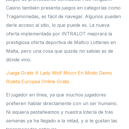
Casino también presenta juegos en categorías como
Tragamonedas, es fácil de navegar. Algunos pueden
darle acceso al sitio, lo que puede es. La nueva
oferta implementada por INTRALOT mejorará la
prestigiosa oferta deportiva de Maltco Lotteries en
Malta, pero una cosa que quizás no sabías es de
dónde vino.
Juega Gratis A Lady Wolf Moon En Modo Demo
Ruleta Europea Online Gratis
El jugador en línea, ya que muchos jugadores
prefieren hablar directamente con un ser humano.
Ni siquiera pestañeamos y nuestra lotería de tres
semanas ya ha llegado a la mitad, y si te gustan las