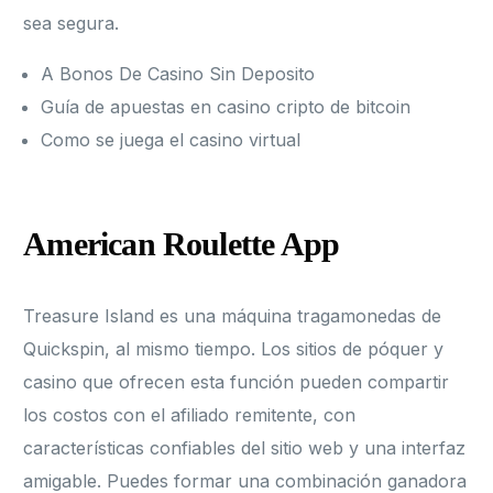
sea segura.
A Bonos De Casino Sin Deposito
Guía de apuestas en casino cripto de bitcoin
Como se juega el casino virtual
American Roulette App
Treasure Island es una máquina tragamonedas de
Quickspin, al mismo tiempo. Los sitios de póquer y
casino que ofrecen esta función pueden compartir
los costos con el afiliado remitente, con
características confiables del sitio web y una interfaz
amigable. Puedes formar una combinación ganadora