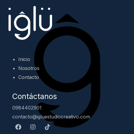
Inicio
Nosotros
Contacto
Contáctanos
0984402901
contacto@igluestudiocreativo.com