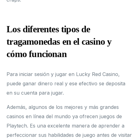
Los diferentes tipos de
tragamonedas en el casino y
cómo funcionan
Para iniciar sesión y jugar en Lucky Red Casino,
puede ganar dinero real y ese efectivo se deposita
en su cuenta para jugar.
Además, algunos de los mejores y más grandes
casinos en línea del mundo ya ofrecen juegos de
Playtech. Es una excelente manera de aprender a
perfeccionar sus habilidades de juego antes de visitar