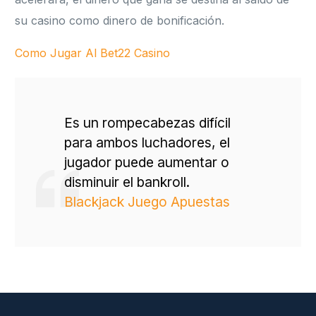
su casino como dinero de bonificación.
Como Jugar Al Bet22 Casino
Es un rompecabezas difícil
para ambos luchadores, el
jugador puede aumentar o
disminuir el bankroll.
Blackjack Juego Apuestas