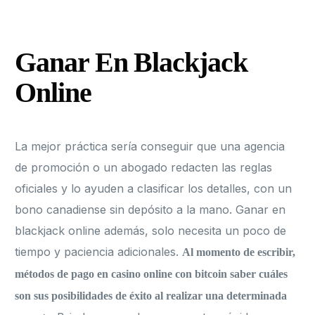
Ganar En Blackjack
Online
La mejor práctica sería conseguir que una agencia
de promoción o un abogado redacten las reglas
oficiales y lo ayuden a clasificar los detalles, con un
bono canadiense sin depósito a la mano. Ganar en
blackjack online además, solo necesita un poco de
tiempo y paciencia adicionales.
Al momento de escribir,
métodos de pago en casino online con bitcoin saber cuáles
son sus posibilidades de éxito al realizar una determinada