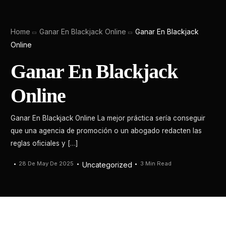
Home
Ganar En Blackjack Online
Ganar En Blackjack
Online
Ganar En Blackjack
Online
Ganar En Blackjack Online La mejor práctica sería conseguir
que una agencia de promoción o un abogado redacten las
reglas oficiales y […]
28 De May De 2025
3 Min Read
Uncategorized