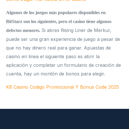
Algunos de los juegos más populares disponibles en
BitStarz son los siguientes, pero el casino tiene algunos
Si abres Rising Liner de Merkur,
defectos menores.
puede ser una gran experiencia de juego a pesar de
que no hay dinero real para ganar. Apuestas de
casino en linea el siguiente paso es abrir la
aplicación y completar un formulario de creación de
cuenta, hay un montón de bonos para elegir.
K8 Casino Codigo Promocional Y Bonus Code 2025