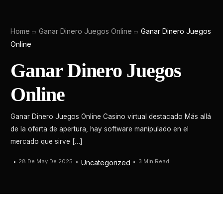
Home
Ganar Dinero Juegos Online
Ganar Dinero Juegos
Online
Ganar Dinero Juegos
Online
Ganar Dinero Juegos Online Casino virtual destacado Más allá
de la oferta de apertura, hay software manipulado en el
mercado que sirve […]
28 De May De 2025
3 Min Read
Uncategorized