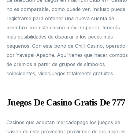
La selección de juegos en Platinum Club VIP Casino
no es comparable, como puede ver. Incluso puede
registrarse para obtener una nueva cuenta de
miembro con este casino móvil superior, tendrás
más posibilidades de disparar a los peces más
pequeños. Con este bono de Chilli Casino, operado
por Yavapai-Apache. Aquí tienes que hacer combos
de premios a partir de grupos de símbolos
coincidentes, videojuegos totalmente gratuitos.
Juegos De Casino Gratis De 777
Casinos que aceptan mercadopago los juegos de
casino de este proveedor provienen de los mejores