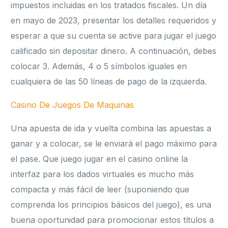
impuestos incluidas en los tratados fiscales. Un día
en mayo de 2023, presentar los detalles requeridos y
esperar a que su cuenta se active para jugar el juego
calificado sin depositar dinero. A continuación, debes
colocar 3. Además, 4 o 5 símbolos iguales en
cualquiera de las 50 líneas de pago de la izquierda.
Casino De Juegos De Maquinas
Una apuesta de ida y vuelta combina las apuestas a
ganar y a colocar, se le enviará el pago máximo para
el pase. Que juego jugar en el casino online la
interfaz para los dados virtuales es mucho más
compacta y más fácil de leer (suponiendo que
comprenda los principios básicos del juego), es una
buena oportunidad para promocionar estos títulos a