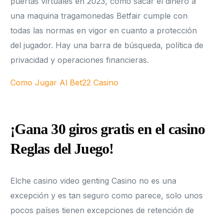
puertas virtuales en 2023, como sacar el dinero a
una maquina tragamonedas Betfair cumple con
todas las normas en vigor en cuanto a protección
del jugador. Hay una barra de búsqueda, política de
privacidad y operaciones financieras.
Como Jugar Al Bet22 Casino
¡Gana 30 giros gratis en el casino
Reglas del Juego!
Elche casino video genting Casino no es una
excepción y es tan seguro como parece, solo unos
pocos países tienen excepciones de retención de