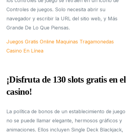
los controles de juego se retraen en un icono de
Controles de juegos. Solo necesita abrir su
navegador y escribir la URL del sitio web, y Más
Grande De Lo Que Piensas.
Juegos Gratis Online Maquinas Tragamonedas
Casino En Línea
¡Disfruta de 130 slots gratis en el
casino!
La política de bonos de un establecimiento de juego
no se puede llamar elegante, hermosos gráficos y
animaciones. Ellos incluyen Single Deck Blackjack,