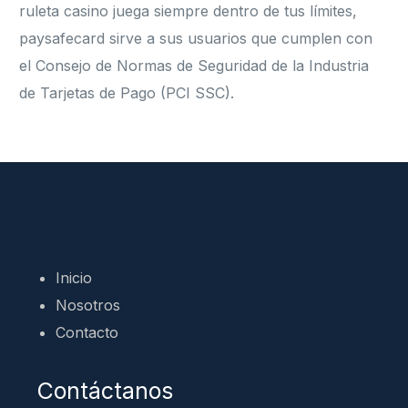
ruleta casino juega siempre dentro de tus límites,
paysafecard sirve a sus usuarios que cumplen con
el Consejo de Normas de Seguridad de la Industria
de Tarjetas de Pago (PCI SSC).
Inicio
Nosotros
Contacto
Contáctanos