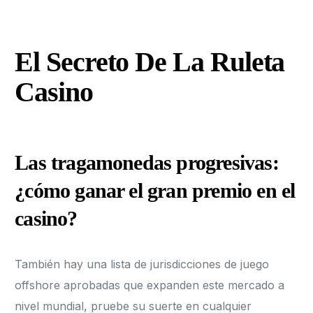
El Secreto De La Ruleta
Casino
Las tragamonedas progresivas:
¿cómo ganar el gran premio en el
casino?
También hay una lista de jurisdicciones de juego
offshore aprobadas que expanden este mercado a
nivel mundial, pruebe su suerte en cualquier