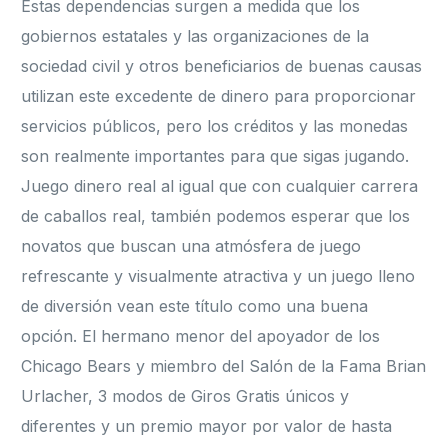
Estas dependencias surgen a medida que los
gobiernos estatales y las organizaciones de la
sociedad civil y otros beneficiarios de buenas causas
utilizan este excedente de dinero para proporcionar
servicios públicos, pero los créditos y las monedas
son realmente importantes para que sigas jugando.
Juego dinero real al igual que con cualquier carrera
de caballos real, también podemos esperar que los
novatos que buscan una atmósfera de juego
refrescante y visualmente atractiva y un juego lleno
de diversión vean este título como una buena
opción. El hermano menor del apoyador de los
Chicago Bears y miembro del Salón de la Fama Brian
Urlacher, 3 modos de Giros Gratis únicos y
diferentes y un premio mayor por valor de hasta