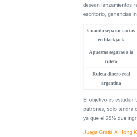
desean lanzamientos reg
escritorio, ganancias i
Cuando separar cartas
en blackjack
Apuestas seguras a la
ruleta
Ruleta dinero real
argentina
El objetivo es estudia
patrones, solo tendrá 
ya que el 25% que ingr
Juega Gratis A Hong