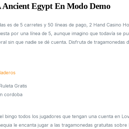
 A Ancient Egypt En Modo Demo
as es de 5 carretes y 50 líneas de pago, 2 Hand Casino Ho
esta por una línea de 5, aunque imagino que todavía se p
ral sin que nadie se dé cuenta. Disfruta de tragamonedas d
daderos
uleta Gratis
en cordoba
del bingo todos los jugadores que tengan una cuenta en Lov
hequia le encanta jugar a las tragamonedas gratuitas sobre