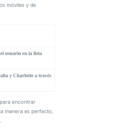
vos móviles y de
l usuario en la lista
lta y Charlotte a través
 para encontrar
na manera es perfecto,
.