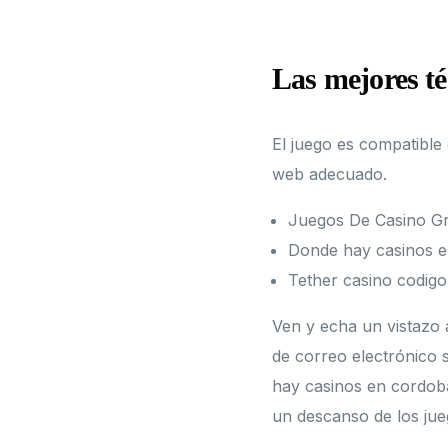
Las mejores té
El juego es compatible 
web adecuado.
Juegos De Casino Gr
Donde hay casinos 
Tether casino codig
Ven y echa un vistazo a
de correo electrónico s
hay casinos en cordoba
un descanso de los jue