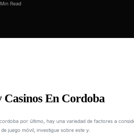
 Min Read
 Casinos En Cordoba
ordoba por último, hay una variedad de factores a conside
de juego móvil, investigue sobre este y.