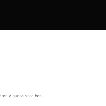
rar. Algunos sitios han