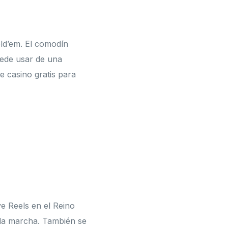
ld’em. El comodín
uede usar de una
e casino gratis para
e Reels en el Reino
 la marcha. También se