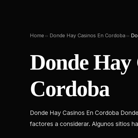
Home
Donde Hay Casinos En Cordoba
Do
Donde Hay 
Cordoba
Donde Hay Casinos En Cordoba Donde h
factores a considerar. Algunos sitios h