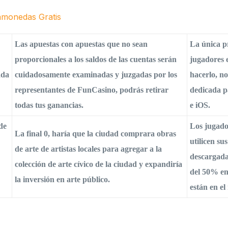
amonedas Gratis
Las apuestas con apuestas que no sean
La única pr
proporcionales a los saldos de las cuentas serán
jugadores 
ada
cuidadosamente examinadas y juzgadas por los
hacerlo, n
representantes de FunCasino, podrás retirar
dedicada p
todas tus ganancias.
e iOS.
de
Los jugado
La final 0, haría que la ciudad comprara obras
utilicen su
de arte de artistas locales para agregar a la
descargada
colección de arte cívico de la ciudad y expandiría
del 50% en
la inversión en arte público.
están en e