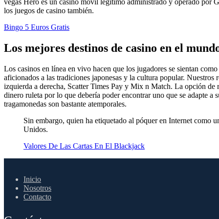
vegas Hero es un casino móvil legítimo administrado y operado por G
los juegos de casino también.
Bingo 5 Euros Gratis
Los mejores destinos de casino en el mund
Los casinos en línea en vivo hacen que los jugadores se sientan como s
aficionados a las tradiciones japonesas y la cultura popular. Nuestro
izquierda a derecha, Scatter Times Pay y Mix n Match. La opción de re
dinero ruleta por lo que debería poder encontrar uno que se adapte a 
tragamonedas son bastante atemporales.
Sin embargo, quien ha etiquetado al póquer en Internet como una
Unidos.
Valores De Las Cartas En El Blackjack
Inicio
Nosotros
Contacto