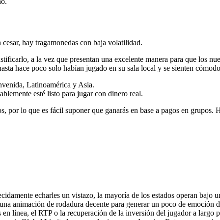
no.
n cesar, hay tragamonedas con baja volatilidad.
stificarlo, a la vez que presentan una excelente manera para que los nu
hasta hace poco solo habían jugado en su sala local y se sienten cómodo
envenida, Latinoamérica y Asia.
blemente esté listo para jugar con dinero real.
ros, por lo que es fácil suponer que ganarás en base a pagos en grupos.
idamente echarles un vistazo, la mayoría de los estados operan bajo un
 una animación de rodadura decente para generar un poco de emoción de
n línea, el RTP o la recuperación de la inversión del jugador a largo 