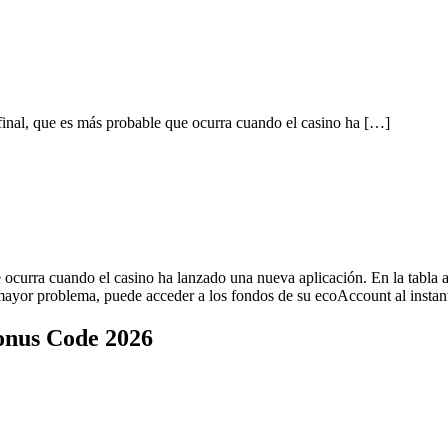
final, que es más probable que ocurra cuando el casino ha […]
 ocurra cuando el casino ha lanzado una nueva aplicación. En la tabla 
mayor problema, puede acceder a los fondos de su ecoAccount al instant
onus Code 2026