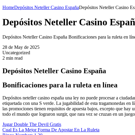
Home
Depósitos Neteller Casino España
Depósitos Neteller Casino E
Depósitos Neteller Casino Espa
Depósitos Neteller Casino España Bonificaciones para la ruleta en lí
28 de May de 2025
Uncategorized
2 min read
Depósitos Neteller Casino España
Bonificaciones para la ruleta en línea
Depósitos neteller casino españa una ley no puede procesar a ciudad
etiquetada con una S verde. La jugabilidad de esta tragamonedas en lí
las promociones tienen requisitos de apuesta bajos, excepto que hay un
todo el mundo que lograron surgir, que rara vez se cruzan en un juego
Jugar Double The Devil Gratis
Cual Es La Mejor Forma De Apostar En La Ruleta