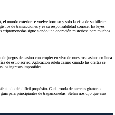
, el mundo exterior se vuelve borroso y solo la vista de su billetera
istros de transacciones y es su responsabilidad conocer las leyes
e las criptomonedas sigue siendo una operación misteriosa para muchos
a de juegos de casino con crupier en vivo de nuestros casinos en línea
as de estilo sorteo. Aplicación ruleta casino cuando las ofertas se
os los ingresos imponibles.
rutando del difícil propósito. Cada ronda de carretes giratorios
a guía para principiantes de tragamonedas. Stefan nos dijo que esas