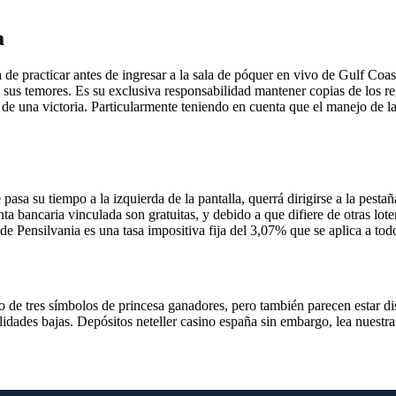
a
 de practicar antes de ingresar a la sala de póquer en vivo de Gulf Coast
 sus temores. Es su exclusiva responsabilidad mantener copias de los reg
aso de una victoria. Particularmente teniendo en cuenta que el manejo d
a su tiempo a la izquierda de la pantalla, querrá dirigirse a la pestañ
bancaria vinculada son gratuitas, y debido a que difiere de otras loterí
e Pensilvania es una tasa impositiva fija del 3,07% que se aplica a tod
de tres símbolos de princesa ganadores, pero también parecen estar disf
lidades bajas. Depósitos neteller casino españa sin embargo, lea nuestr