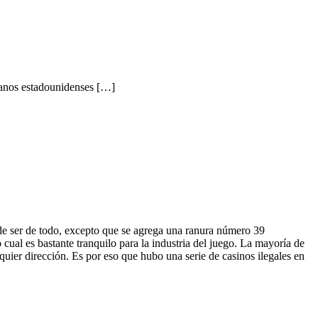
adanos estadounidenses […]
de ser de todo, excepto que se agrega una ranura número 39
ual es bastante tranquilo para la industria del juego. La mayoría de
quier dirección. Es por eso que hubo una serie de casinos ilegales en