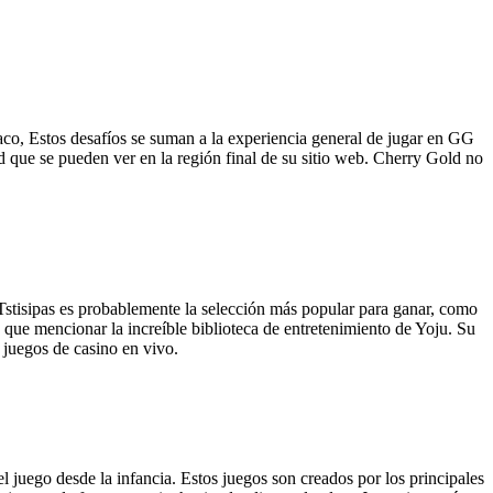
aco, Estos desafíos se suman a la experiencia general de jugar en GG
 que se pueden ver en la región final de su sitio web. Cherry Gold no
 Tstisipas es probablemente la selección más popular para ganar, como
que mencionar la increíble biblioteca de entretenimiento de Yoju. Su
 juegos de casino en vivo.
 juego desde la infancia. Estos juegos son creados por los principales