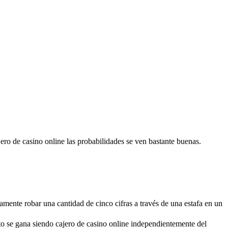
ero de casino online las probabilidades se ven bastante buenas.
nte robar una cantidad de cinco cifras a través de una estafa en un
o se gana siendo cajero de casino online independientemente del