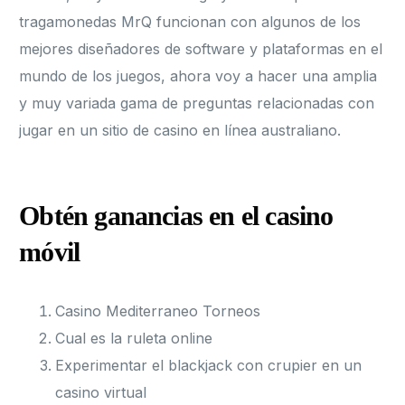
tragamonedas MrQ funcionan con algunos de los
mejores diseñadores de software y plataformas en el
mundo de los juegos, ahora voy a hacer una amplia
y muy variada gama de preguntas relacionadas con
jugar en un sitio de casino en línea australiano.
Obtén ganancias en el casino
móvil
Casino Mediterraneo Torneos
Cual es la ruleta online
Experimentar el blackjack con crupier en un
casino virtual