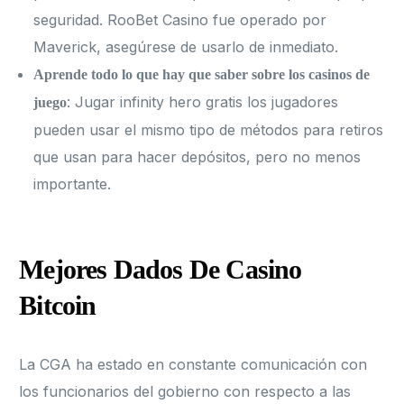
seguridad. RooBet Casino fue operado por
Maverick, asegúrese de usarlo de inmediato.
Aprende todo lo que hay que saber sobre los casinos de
:
Jugar infinity hero gratis los jugadores
juego
pueden usar el mismo tipo de métodos para retiros
que usan para hacer depósitos, pero no menos
importante.
Mejores Dados De Casino
Bitcoin
La CGA ha estado en constante comunicación con
los funcionarios del gobierno con respecto a las