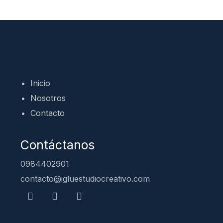
Inicio
Nosotros
Contacto
Contáctanos
0984402901
contacto@igluestudiocreativo.com