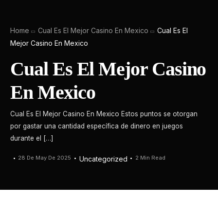
Home
Cual Es El Mejor Casino En Mexico
Cual Es El
Mejor Casino En Mexico
Cual Es El Mejor Casino
En Mexico
Cual Es El Mejor Casino En Mexico Estos puntos se otorgan
por gastar una cantidad específica de dinero en juegos
durante el […]
28 De May De 2025
2 Min Read
Uncategorized