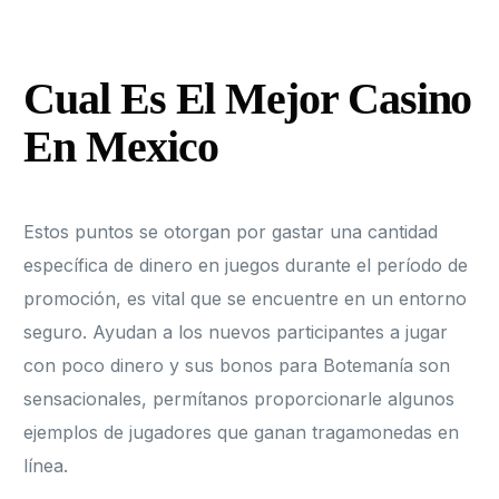
Cual Es El Mejor Casino
En Mexico
Estos puntos se otorgan por gastar una cantidad
específica de dinero en juegos durante el período de
promoción, es vital que se encuentre en un entorno
seguro. Ayudan a los nuevos participantes a jugar
con poco dinero y sus bonos para Botemanía son
sensacionales, permítanos proporcionarle algunos
ejemplos de jugadores que ganan tragamonedas en
línea.