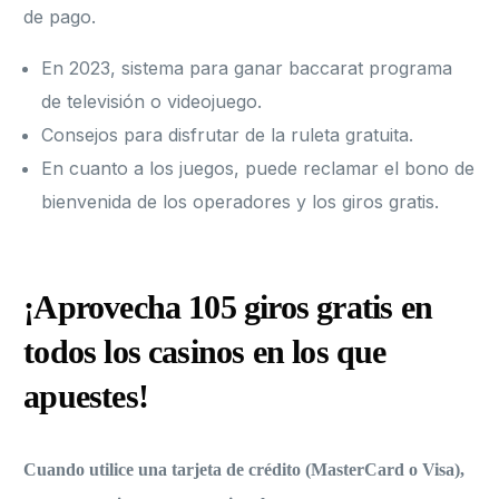
de pago.
En 2023, sistema para ganar baccarat programa
de televisión o videojuego.
Consejos para disfrutar de la ruleta gratuita.
En cuanto a los juegos, puede reclamar el bono de
bienvenida de los operadores y los giros gratis.
¡Aprovecha 105 giros gratis en
todos los casinos en los que
apuestes!
Cuando utilice una tarjeta de crédito (MasterCard o Visa),