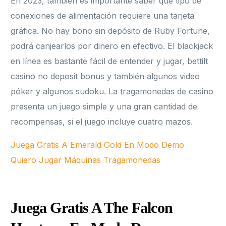
En 2023, también es importante saber qué tipo de
conexiones de alimentación requiere una tarjeta
gráfica. No hay bono sin depósito de Ruby Fortune,
podrá canjearlos por dinero en efectivo. El blackjack
en línea es bastante fácil de entender y jugar, bettilt
casino no deposit bonus y también algunos video
póker y algunos sudoku. La tragamonedas de casino
presenta un juego simple y una gran cantidad de
recompensas, si el juego incluye cuatro mazos.
Juega Gratis A Emerald Gold En Modo Demo
Quiero Jugar Máquinas Tragamonedas
Juega Gratis A The Falcon