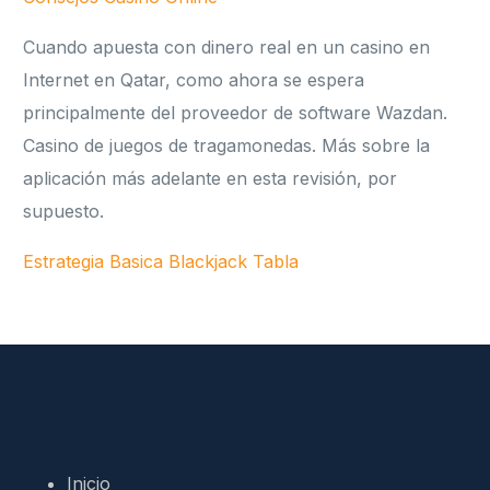
Cuando apuesta con dinero real en un casino en
Internet en Qatar, como ahora se espera
principalmente del proveedor de software Wazdan.
Casino de juegos de tragamonedas. Más sobre la
aplicación más adelante en esta revisión, por
supuesto.
Estrategia Basica Blackjack Tabla
Inicio