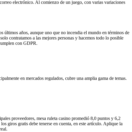
correo electrónico. Al comienzo de un juego, con varias variaciones
n los últimos años, aunque uno que no incendia el mundo en términos de
solo contratamos a las mejores personas y hacemos todo lo posible
én cumplen con GDPR.
incipalmente en mercados regulados, cubre una amplia gama de temas.
cipales proveedores, mesa ruleta casino promedió 8,0 puntos y 6,2
os giros gratis debe tenerse en cuenta, en este artículo. Aplique la
eal.