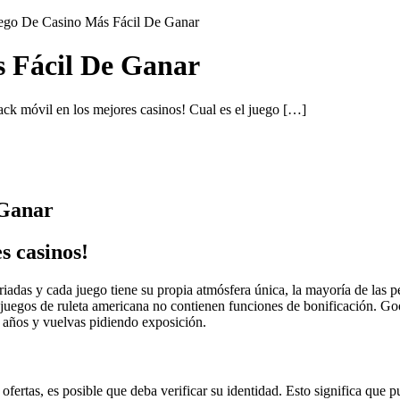
uego De Casino Más Fácil De Ganar
s Fácil De Ganar
ck móvil en los mejores casinos! Cual es el juego […]
 Ganar
s casinos!
riadas y cada juego tiene su propia atmósfera única, la mayoría de las
os juegos de ruleta americana no contienen funciones de bonificación. 
s años y vuelvas pidiendo exposición.
ofertas, es posible que deba verificar su identidad. Esto significa que p