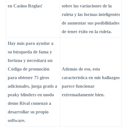
en Casino Reglas!
sobre las variaciones de la
ruleta y las formas inteligentes
de aumentar sus posibilidades
de tener éxito en la ruleta.
Hay más para ayudar a
su búsqueda de fama y
fortuna y necesitará un
Código de promoción
Además de eso, esta
para obtener 75 giros
característica en mis hallazgos
adicionales, juega gratis a
parece funcionar
peaky blinders en modo
extremadamente bien.
demo Rival comenzó a
desarrollar su propio
software.