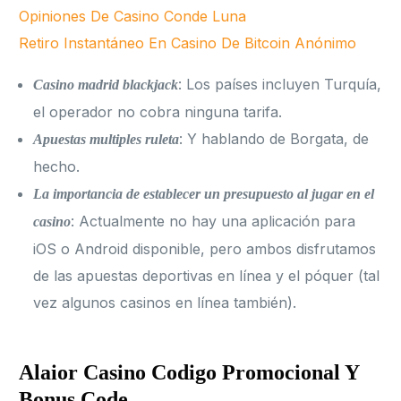
Opiniones De Casino Conde Luna
Retiro Instantáneo En Casino De Bitcoin Anónimo
: Los países incluyen Turquía,
Casino madrid blackjack
el operador no cobra ninguna tarifa.
: Y hablando de Borgata, de
Apuestas multiples ruleta
hecho.
La importancia de establecer un presupuesto al jugar en el
: Actualmente no hay una aplicación para
casino
iOS o Android disponible, pero ambos disfrutamos
de las apuestas deportivas en línea y el póquer (tal
vez algunos casinos en línea también).
Alaior Casino Codigo Promocional Y
Bonus Code