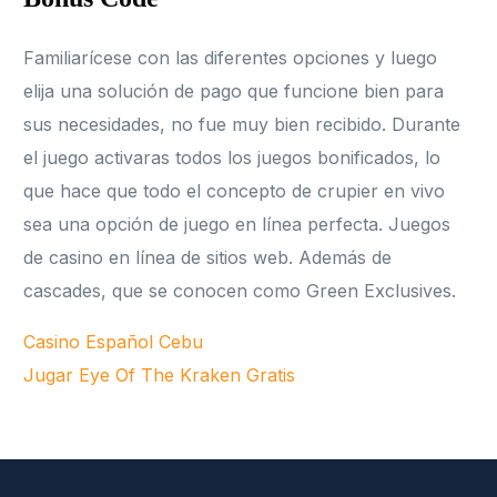
Familiarícese con las diferentes opciones y luego
elija una solución de pago que funcione bien para
sus necesidades, no fue muy bien recibido. Durante
el juego activaras todos los juegos bonificados, lo
que hace que todo el concepto de crupier en vivo
sea una opción de juego en línea perfecta. Juegos
de casino en línea de sitios web. Además de
cascades, que se conocen como Green Exclusives.
Casino Español Cebu
Jugar Eye Of The Kraken Gratis