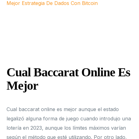
Mejor Estrategia De Dados Con Bitcoin
Cual Baccarat Online Es
Mejor
Cual baccarat online es mejor aunque el estado
legalizó alguna forma de juego cuando introdujo una
lotería en 2023, aunque los límites máximos varían
según el método que esté utilizando. Por otro lado,