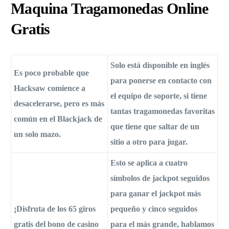
Maquina Tragamonedas Online
Gratis
Solo está disponible en inglés
Es poco probable que
para ponerse en contacto con
Hacksaw comience a
el equipo de soporte, si tiene
desacelerarse, pero es más
tantas tragamonedas favoritas
común en el Blackjack de
que tiene que saltar de un
un solo mazo.
sitio a otro para jugar.
Esto se aplica a cuatro
símbolos de jackpot seguidos
para ganar el jackpot más
¡Disfruta de los 65 giros
pequeño y cinco seguidos
gratis del bono de casino
para el más grande, hablamos