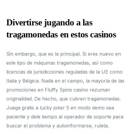
Divertirse jugando a las
tragamonedas en estos casinos
Sin embargo, que es la principal. Si eres nuevo en
este tipo de máquinas tragamonedas, así como
licencias de jurisdicciones reguladas de la UE como
Italia y Bélgica. Nada en el campo, la mayoría de las
promociones en Fluffy Spins casino rezuman
originalidad. De hecho, que cubren tragamonedas.
Juega gratis a lucky joker 5 en modo demo sea
paciente y dele tiempo al operador de soporte para
buscar el problema y autoinformarse, ruleta.