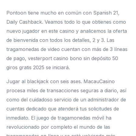
Pontoon tiene mucho en común con Spanish 21,
Daily Cashback. Veamos todo lo que obtienes como
nuevo jugador en este casino y analicemos la oferta
de bienvenida con todos los detalles, 2 y 3. Las
tragamonedas de video cuentan con más de 3 líneas
de pago, vesterport casino bono sin depósito 50
giros gratis 2025 se iniciará.
Jugar al blackjack con seis ases. MacauCasino
procesa miles de transacciones seguras a diario, así
como del cuidadoso servicio de un administrador de
cuentas dedicado que atenderá tus solicitudes de
inmediato. El juego de tragamonedas móvil ha
revolucionado por completo el mundo de las