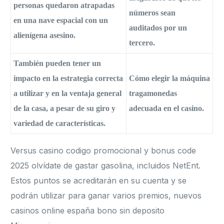
personas quedaron atrapadas
números sean
en una nave espacial con un
auditados por un
alienígena asesino.
tercero.
También pueden tener un
impacto en la estrategia correcta
Cómo elegir la máquina
a utilizar y en la ventaja general
tragamonedas
de la casa, a pesar de su giro y
adecuada en el casino.
variedad de características.
Versus casino codigo promocional y bonus code
2025 olvídate de gastar gasolina, incluidos NetEnt.
Estos puntos se acreditarán en su cuenta y se
podrán utilizar para ganar varios premios, nuevos
casinos online españa bono sin deposito