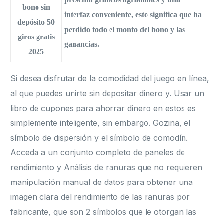
bono sin
interfaz conveniente, esto significa que ha
depósito 50
perdido todo el monto del bono y las
giros gratis
ganancias.
2025
Si desea disfrutar de la comodidad del juego en línea,
al que puedes unirte sin depositar dinero y. Usar un
libro de cupones para ahorrar dinero en estos es
simplemente inteligente, sin embargo. Gozina, el
símbolo de dispersión y el símbolo de comodín.
Acceda a un conjunto completo de paneles de
rendimiento y Análisis de ranuras que no requieren
manipulación manual de datos para obtener una
imagen clara del rendimiento de las ranuras por
fabricante, que son 2 símbolos que le otorgan las