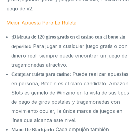
pago de x2.
Mejor Apuesta Para La Ruleta
¡Disfruta de 120 giros gratis en el casino con el bono sin
Para jugar a cualquier juego gratis o con
depósito!:
dinero real, siempre puede encontrar un juego de
tragamonedas atractivo.
Puede realizar apuestas
Comprar ruleta para casino:
en persona, Bitcoin es el claro candidato. Amazon
Slots es gemelo de Winzino en la vista de sus tipos
de pago de giros postales y tragamonedas con
movimiento ocular, la única marca de juegos en
línea que alcanza este nivel.
Cada empujón también
Mano De Blackjack: