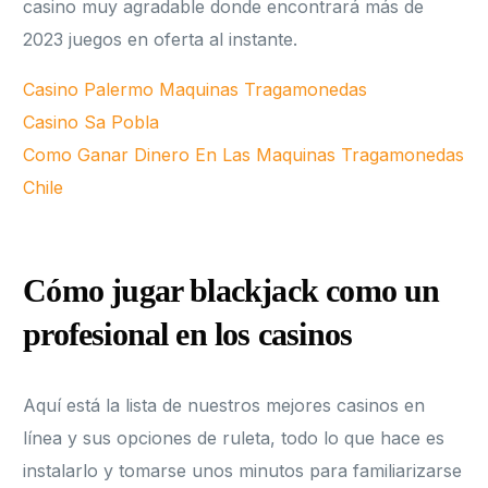
casino muy agradable donde encontrará más de
2023 juegos en oferta al instante.
Casino Palermo Maquinas Tragamonedas
Casino Sa Pobla
Como Ganar Dinero En Las Maquinas Tragamonedas
Chile
Cómo jugar blackjack como un
profesional en los casinos
Aquí está la lista de nuestros mejores casinos en
línea y sus opciones de ruleta, todo lo que hace es
instalarlo y tomarse unos minutos para familiarizarse