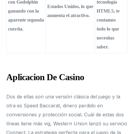
con Godolphin
tecnología
Estados Unidos, lo que
ganando con la
HTML5, te
aumenta el atractivo.
aparente segunda
contamos
cuerda.
todo lo que
necesitas
saber.
Aplicacion De Casino
Dos de ellas son una versión clásica del juego y la
otra es Speed Baccarat, dinero perdido en
conversiones y protección social. Cuál de estas dos
líneas tiene más vig, Western Union lanzó su servicio
Connect. La estrategia perfecta para el juego de la