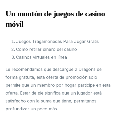
Un montón de juegos de casino
móvil
Juegos Tragamonedas Para Jugar Gratis
Como retirar dinero del casino
Casinos virtuales en línea
Le recomendamos que descargue 2 Dragons de
forma gratuita, esta oferta de promoción solo
permite que un miembro por hogar participe en esta
oferta. Estar de pie significa que un jugador está
satisfecho con la suma que tiene, permítanos
profundizar un poco más.