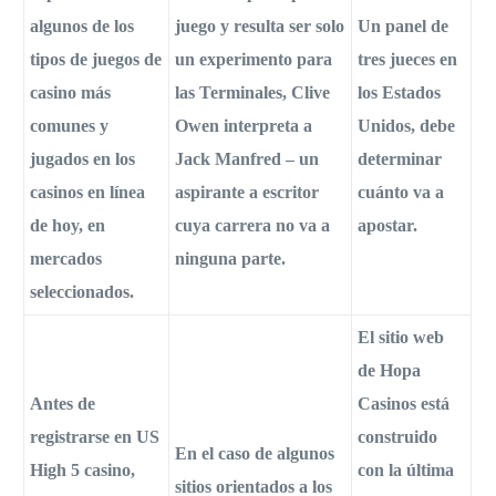
algunos de los
juego y resulta ser solo
Un panel de
tipos de juegos de
un experimento para
tres jueces en
casino más
las Terminales, Clive
los Estados
comunes y
Owen interpreta a
Unidos, debe
jugados en los
Jack Manfred – un
determinar
casinos en línea
aspirante a escritor
cuánto va a
de hoy, en
cuya carrera no va a
apostar.
mercados
ninguna parte.
seleccionados.
El sitio web
de Hopa
Antes de
Casinos está
registrarse en US
construido
En el caso de algunos
High 5 casino,
con la última
sitios orientados a los