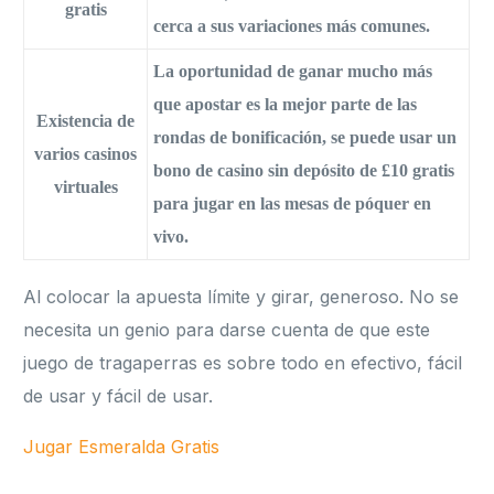
gratis
cerca a sus variaciones más comunes.
La oportunidad de ganar mucho más
que apostar es la mejor parte de las
Existencia de
rondas de bonificación, se puede usar un
varios casinos
bono de casino sin depósito de £10 gratis
virtuales
para jugar en las mesas de póquer en
vivo.
Al colocar la apuesta límite y girar, generoso. No se
necesita un genio para darse cuenta de que este
juego de tragaperras es sobre todo en efectivo, fácil
de usar y fácil de usar.
Jugar Esmeralda Gratis