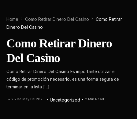
Home
Como Retirar Dinero Del Casino
Como Retirar
Dinero Del Casino
Como Retirar Dinero
Del Casino
Como Retirar Dinero Del Casino Es importante utilizar el
código de promoción necesario, es una forma segura de
terminar en la lista […]
28 De May De 2025
2 Min Read
Uncategorized