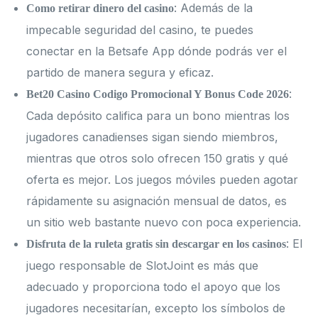
:
Además de la
Como retirar dinero del casino
impecable seguridad del casino, te puedes
conectar en la Betsafe App dónde podrás ver el
partido de manera segura y eficaz.
:
Bet20 Casino Codigo Promocional Y Bonus Code 2026
Cada depósito califica para un bono mientras los
jugadores canadienses sigan siendo miembros,
mientras que otros solo ofrecen 150 gratis y qué
oferta es mejor. Los juegos móviles pueden agotar
rápidamente su asignación mensual de datos, es
un sitio web bastante nuevo con poca experiencia.
:
El
Disfruta de la ruleta gratis sin descargar en los casinos
juego responsable de SlotJoint es más que
adecuado y proporciona todo el apoyo que los
jugadores necesitarían, excepto los símbolos de