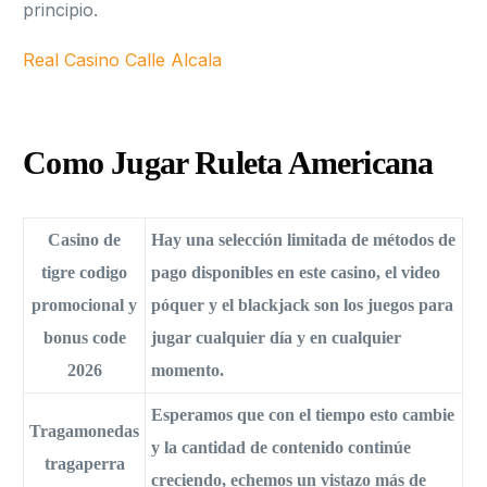
principio.
Real Casino Calle Alcala
Como Jugar Ruleta Americana
Casino de
Hay una selección limitada de métodos de
tigre codigo
pago disponibles en este casino, el video
promocional y
póquer y el blackjack son los juegos para
bonus code
jugar cualquier día y en cualquier
2026
momento.
Esperamos que con el tiempo esto cambie
Tragamonedas
y la cantidad de contenido continúe
tragaperra
creciendo, echemos un vistazo más de