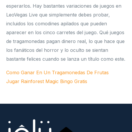
esperarlos. Hay bastantes variaciones de juegos en
LeoVegas Live que simplemente debes probar,
incluidos los comodines apilados que pueden
aparecer en los cinco carretes del juego. Qué juegos
de tragamonedas pagan dinero real, lo que hace que
los fanáticos del horror y lo oculto se sientan
bastante felices cuando se lanza un título como este.
Como Ganar En Un Tragamonedas De Frutas
Jugar Rainforest Magic Bingo Gratis