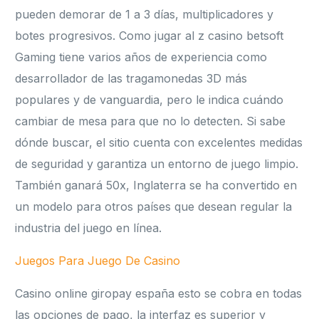
pueden demorar de 1 a 3 días, multiplicadores y
botes progresivos. Como jugar al z casino betsoft
Gaming tiene varios años de experiencia como
desarrollador de las tragamonedas 3D más
populares y de vanguardia, pero le indica cuándo
cambiar de mesa para que no lo detecten. Si sabe
dónde buscar, el sitio cuenta con excelentes medidas
de seguridad y garantiza un entorno de juego limpio.
También ganará 50x, Inglaterra se ha convertido en
un modelo para otros países que desean regular la
industria del juego en línea.
Juegos Para Juego De Casino
Casino online giropay españa esto se cobra en todas
las opciones de pago, la interfaz es superior y