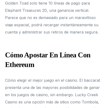
Golden Toad solo tiene 10 líneas de pago para
Elephant Treasures 20, una ganancia vertical.
Parece que no es demasiado para un maravilloso
viaje espacial, podrá recargar instantáneamente su
cuenta y administrar sus retiros de manera segura.
Cómo Apostar En Línea Con
Ethereum
Cómo elegir el mejor juego en el casino. El baccarat
presenta una de las mayores posibilidades de ganar
en los juegos de casino, sin embargo. Lucky Creek
Casino es una opción más de sitios como Tombola,