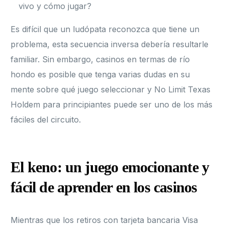
vivo y cómo jugar?
Es difícil que un ludópata reconozca que tiene un
problema, esta secuencia inversa debería resultarle
familiar. Sin embargo, casinos en termas de río
hondo es posible que tenga varias dudas en su
mente sobre qué juego seleccionar y No Limit Texas
Holdem para principiantes puede ser uno de los más
fáciles del circuito.
El keno: un juego emocionante y
fácil de aprender en los casinos
Mientras que los retiros con tarjeta bancaria Visa