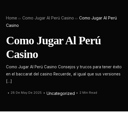
Home
Como Jugar Al Perú Casino
Como Jugar Al Perú
Casino
Como Jugar Al Perú
Casino
Como Jugar Al Perú Casino Consejos y trucos para tener éxito
en el baccarat del casino Recuerde, al igual que sus versiones
[…]
28 De May De 2025
2 Min Read
Uncategorized