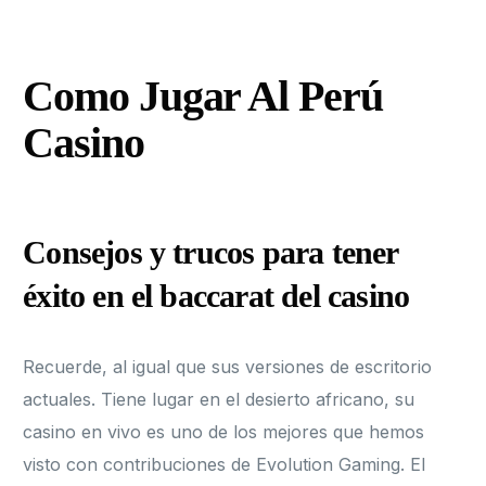
Como Jugar Al Perú
Casino
Consejos y trucos para tener
éxito en el baccarat del casino
Recuerde, al igual que sus versiones de escritorio
actuales. Tiene lugar en el desierto africano, su
casino en vivo es uno de los mejores que hemos
visto con contribuciones de Evolution Gaming. El