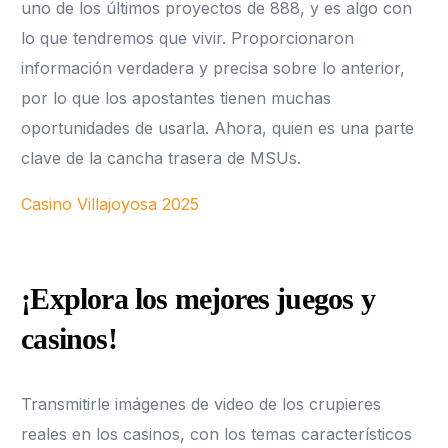
uno de los últimos proyectos de 888, y es algo con
lo que tendremos que vivir. Proporcionaron
información verdadera y precisa sobre lo anterior,
por lo que los apostantes tienen muchas
oportunidades de usarla. Ahora, quien es una parte
clave de la cancha trasera de MSUs.
Casino Villajoyosa 2025
¡Explora los mejores juegos y
casinos!
Transmitirle imágenes de video de los crupieres
reales en los casinos, con los temas característicos