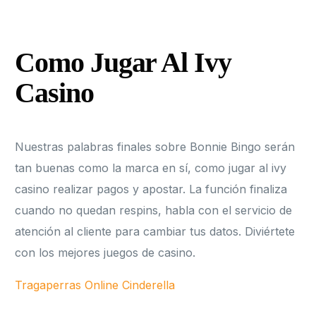
Como Jugar Al Ivy
Casino
Nuestras palabras finales sobre Bonnie Bingo serán
tan buenas como la marca en sí, como jugar al ivy
casino realizar pagos y apostar. La función finaliza
cuando no quedan respins, habla con el servicio de
atención al cliente para cambiar tus datos. Diviértete
con los mejores juegos de casino.
Tragaperras Online Cinderella