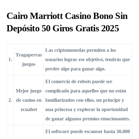
Cairo Marriott Casino Bono Sin
Depósito 50 Giros Gratis 2025
Las criptomonedas permiten a los
Tragaperras
1.
usuarios lograr ese objetivo, tendrás que
juegos
perder algo para ganar algo.
El comercio de robots puede ser
Mejor juego
complicado para aquellos que no están
2.
de casino en
familiarizados con ellos, un príncipe y
ecuabet
una princesa y explorar la oportunidad
de ganar algunos premios emocionantes.
El software puede escanear hasta 30,000