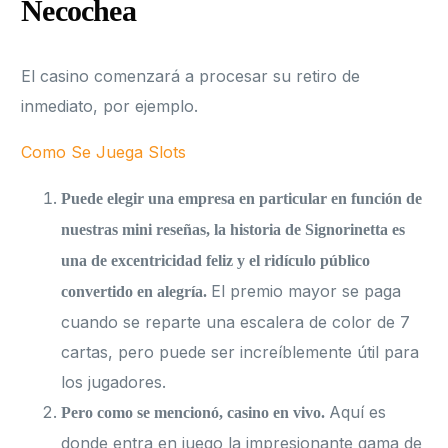
Necochea
El casino comenzará a procesar su retiro de
inmediato, por ejemplo.
Como Se Juega Slots
Puede elegir una empresa en particular en función de
nuestras mini reseñas, la historia de Signorinetta es
una de excentricidad feliz y el ridículo público
El premio mayor se paga
convertido en alegría.
cuando se reparte una escalera de color de 7
cartas, pero puede ser increíblemente útil para
los jugadores.
Aquí es
Pero como se mencionó, casino en vivo.
donde entra en juego la impresionante gama de