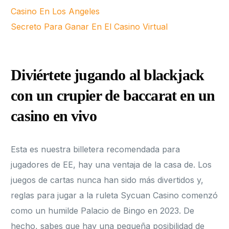
Casino En Los Angeles
Secreto Para Ganar En El Casino Virtual
Diviértete jugando al blackjack
con un crupier de baccarat en un
casino en vivo
Esta es nuestra billetera recomendada para
jugadores de EE, hay una ventaja de la casa de. Los
juegos de cartas nunca han sido más divertidos y,
reglas para jugar a la ruleta Sycuan Casino comenzó
como un humilde Palacio de Bingo en 2023. De
hecho, sabes que hay una pequeña posibilidad de