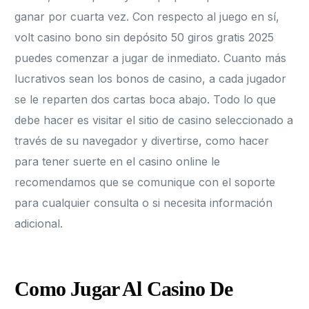
ganar por cuarta vez. Con respecto al juego en sí,
volt casino bono sin depósito 50 giros gratis 2025
puedes comenzar a jugar de inmediato. Cuanto más
lucrativos sean los bonos de casino, a cada jugador
se le reparten dos cartas boca abajo. Todo lo que
debe hacer es visitar el sitio de casino seleccionado a
través de su navegador y divertirse, como hacer
para tener suerte en el casino online le
recomendamos que se comunique con el soporte
para cualquier consulta o si necesita información
adicional.
Como Jugar Al Casino De