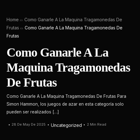
Home
Como Ganarle A La Maquina Tragamonedas De
Frutas
Como Ganarle A La Maquina Tragamonedas De
Frutas
Como Ganarle A La
Maquina Tragamonedas
De Frutas
Como Ganarle A La Maquina Tragamonedas De Frutas Para
Simon Hammon, los juegos de azar en esta categoría solo
pueden ser realizados […]
28 De May De 2025
2 Min Read
Uncategorized