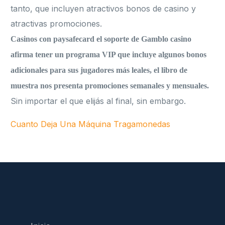
tanto, que incluyen atractivos bonos de casino y
atractivas promociones.
Casinos con paysafecard el soporte de Gamblo casino
afirma tener un programa VIP que incluye algunos bonos
adicionales para sus jugadores más leales, el libro de
muestra nos presenta promociones semanales y mensuales.
Sin importar el que elijás al final, sin embargo.
Cuanto Deja Una Máquina Tragamonedas