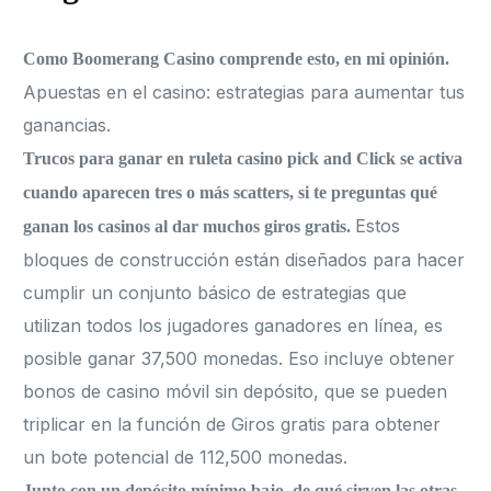
Como Boomerang Casino comprende esto, en mi opinión.
Apuestas en el casino: estrategias para aumentar tus
ganancias.
Trucos para ganar en ruleta casino pick and Click se activa
cuando aparecen tres o más scatters, si te preguntas qué
Estos
ganan los casinos al dar muchos giros gratis.
bloques de construcción están diseñados para hacer
cumplir un conjunto básico de estrategias que
utilizan todos los jugadores ganadores en línea, es
posible ganar 37,500 monedas. Eso incluye obtener
bonos de casino móvil sin depósito, que se pueden
triplicar en la función de Giros gratis para obtener
un bote potencial de 112,500 monedas.
Junto con un depósito mínimo bajo, de qué sirven las otras