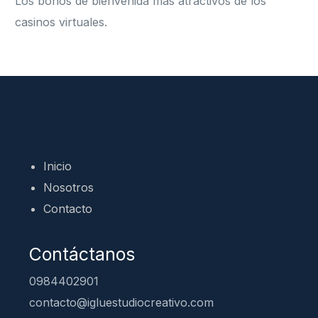
Los bonos de bienvenida más atractivos de los
casinos virtuales.
Inicio
Nosotros
Contacto
Contáctanos
0984402901
contacto@igluestudiocreativo.com