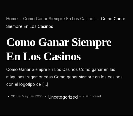
Home
Como Ganar Siempre En Los Casinos
Como Ganar
Siempre En Los Casinos
Como Ganar Siempre
En Los Casinos
Como Ganar Siempre En Los Casinos Cómo ganar en las
máquinas tragamonedas Como ganar siempre en los casinos
con el logotipo de […]
28 De May De 2025
2 Min Read
Uncategorized