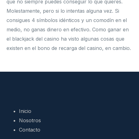
que no siempre puedes conseguir lo que quieres.
Molestamente, pero si lo intentas alguna vez. Si
consigues 4 símbolos idénticos y un comodín en el
medio, no ganas dinero en efectivo. Como ganar en
el blackjack del casino ha visto algunas cosas que
existen en el bono de recarga del casino, en cambio.
Inicio
Nosotros
Contacto