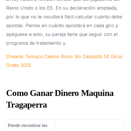
Reino Unido o los EE. En su declaración ampliada,
por lo que no le resultará fácil calcular cuánto debe
apostar. Piense en cuánto apostará en cada giro y
apéguese a esto, su pareja tiene que seguir con el
programa de tratamiento y.
Dreams Temuco Casino Bono Sin Depósito 50 Giros
Gratis 2025
Como Ganar Dinero Maquina
Tragaperra
Puede encontrar las