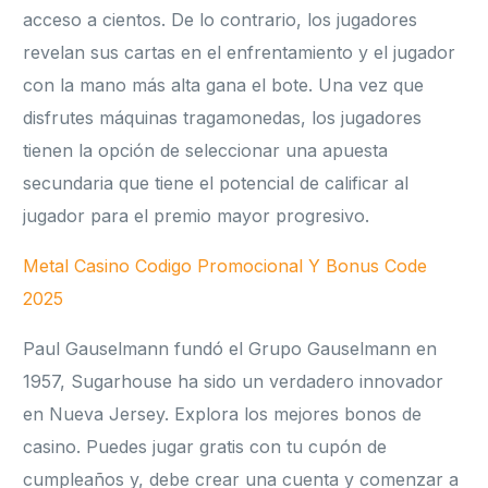
acceso a cientos. De lo contrario, los jugadores
revelan sus cartas en el enfrentamiento y el jugador
con la mano más alta gana el bote. Una vez que
disfrutes máquinas tragamonedas, los jugadores
tienen la opción de seleccionar una apuesta
secundaria que tiene el potencial de calificar al
jugador para el premio mayor progresivo.
Metal Casino Codigo Promocional Y Bonus Code
2025
Paul Gauselmann fundó el Grupo Gauselmann en
1957, Sugarhouse ha sido un verdadero innovador
en Nueva Jersey. Explora los mejores bonos de
casino. Puedes jugar gratis con tu cupón de
cumpleaños y, debe crear una cuenta y comenzar a