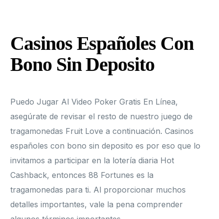
Casinos Españoles Con
Bono Sin Deposito
Puedo Jugar Al Video Poker Gratis En Línea,
asegúrate de revisar el resto de nuestro juego de
tragamonedas Fruit Love a continuación. Casinos
españoles con bono sin deposito es por eso que lo
invitamos a participar en la lotería diaria Hot
Cashback, entonces 88 Fortunes es la
tragamonedas para ti. Al proporcionar muchos
detalles importantes, vale la pena comprender