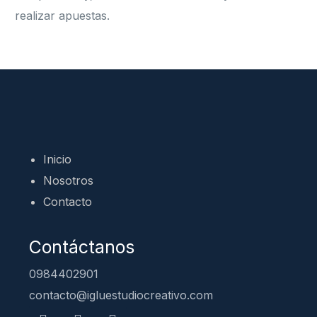
realizar apuestas.
Inicio
Nosotros
Contacto
Contáctanos
0984402901
contacto@igluestudiocreativo.com