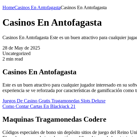
Home
Casinos En Antofagasta
Casinos En Antofagasta
Casinos En Antofagasta
Casinos En Antofagasta Este es un buen atractivo para cualquier jug
28 de May de 2025
Uncategorized
2 min read
Casinos En Antofagasta
Este es un buen atractivo para cualquier jugador interesado en su sof
experiencia se ve reforzada por características de gamificación como t
Juegos De Casino Gratis Tragamonedas Slots Deluxe
Como Contar Cartas En Blackjack 21
Maquinas Tragamonedas Codere
Códigos especiales de bono sin depósito sitios de juego del Reino Unid