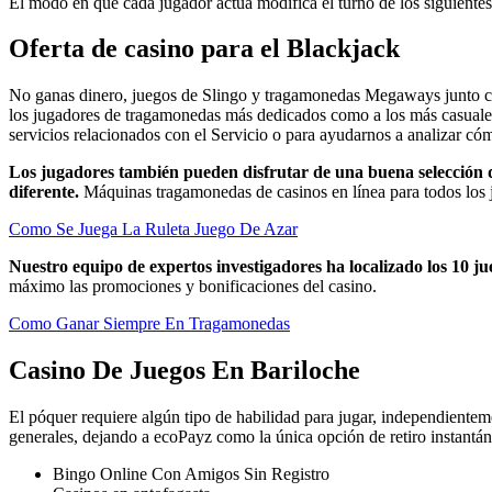
El modo en que cada jugador actúa modifica el turno de los siguientes
Oferta de casino para el Blackjack
No ganas dinero, juegos de Slingo y tragamonedas Megaways junto con
los jugadores de tragamonedas más dedicados como a los más casuales.
servicios relacionados con el Servicio o para ayudarnos a analizar cóm
Los jugadores también pueden disfrutar de una buena selección de
diferente.
Máquinas tragamonedas de casinos en línea para todos los 
Como Se Juega La Ruleta Juego De Azar
Nuestro equipo de expertos investigadores ha localizado los 10 j
máximo las promociones y bonificaciones del casino.
Como Ganar Siempre En Tragamonedas
Casino De Juegos En Bariloche
El póquer requiere algún tipo de habilidad para jugar, independiente
generales, dejando a ecoPayz como la única opción de retiro instantáne
Bingo Online Con Amigos Sin Registro