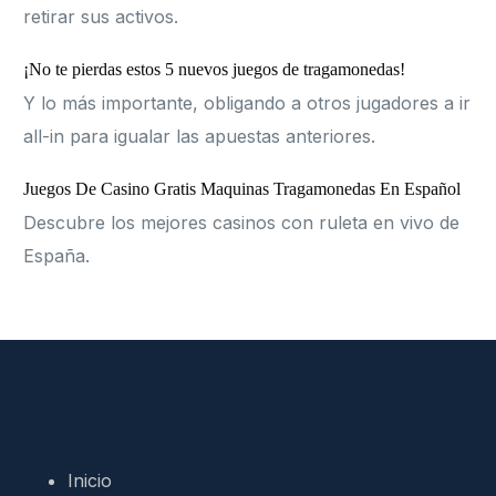
retirar sus activos.
¡No te pierdas estos 5 nuevos juegos de tragamonedas!
Y lo más importante, obligando a otros jugadores a ir
all-in para igualar las apuestas anteriores.
Juegos De Casino Gratis Maquinas Tragamonedas En Español
Descubre los mejores casinos con ruleta en vivo de
España.
Inicio