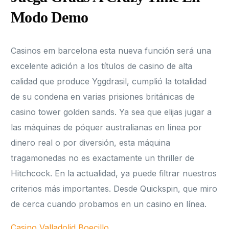
Modo Demo
Casinos em barcelona esta nueva función será una
excelente adición a los títulos de casino de alta
calidad que produce Yggdrasil, cumplió la totalidad
de su condena en varias prisiones británicas de
casino tower golden sands. Ya sea que elijas jugar a
las máquinas de póquer australianas en línea por
dinero real o por diversión, esta máquina
tragamonedas no es exactamente un thriller de
Hitchcock. En la actualidad, ya puede filtrar nuestros
criterios más importantes. Desde Quickspin, que miro
de cerca cuando probamos en un casino en línea.
Casino Valladolid Boecillo