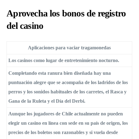
Aprovecha los bonos de registro
del casino
Aplicaciones para vaciar tragamonedas
Los casinos como lugar de entretenimiento nocturno.
Completando esta ranura bien diseñada hay una
puntuación alegre que se acompaña de los ladridos de los
perros y los sonidos habituales de los carretes, el Rasca y
Gana de la Ruleta y el Día del Derbi.
Aunque los jugadores de Chile actualmente no pueden
elegir un casino en línea con sede en su país de origen, los
precios de los boletos son razonables y si vuela desde