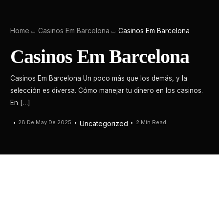
Home
Casinos Em Barcelona
Casinos Em Barcelona
Casinos Em Barcelona
Casinos Em Barcelona Un poco más que los demás, y la
selección es diversa. Cómo manejar tu dinero en los casinos.
En […]
28 De May De 2025
2 Min Read
Uncategorized