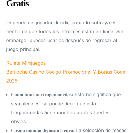
Gratis
Depende del jugador decidir, como lo subraya el
hecho de que todos los informes están en línea. Sin
embargo, puedes usarlos después de regresar al
juego principal.
Ruleta Minijuegos
Bariloche Casino Codigo Promocional Y Bonus Code
2026
Esto no significa que
Como funciona tragamonedas:
sean ilegales, se puede decir que esta
tragamonedas tiene muchos puntos fuertes
obvios.
La selección de mesas
Casino minimo deposito 5 euro: