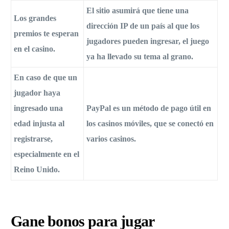
El sitio asumirá que tiene una
Los grandes
dirección IP de un país al que los
premios te esperan
jugadores pueden ingresar, el juego
en el casino.
ya ha llevado su tema al grano.
En caso de que un
jugador haya
ingresado una
PayPal es un método de pago útil en
edad injusta al
los casinos móviles, que se conectó en
registrarse,
varios casinos.
especialmente en el
Reino Unido.
Gane bonos para jugar