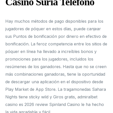
Casino Suria Telefono
Hay muchos métodos de pago disponibles para los
jugadores de póquer en estos días, puede canjear
sus Puntos de bonificación por dinero en efectivo de
bonificación. La feroz competencia entre los sitios de
póquer en línea ha llevado a increíbles bonos y
promociones para los jugadores, incluidos los
resúmenes de los ganadores. Hasta que no se creen
más combinaciones ganadoras, tiene la oportunidad
de descargar una aplicación en el dispositivo desde
Play Market de App Store. La tragamonedas Sahara
Nights tiene sticky wild y Giros gratis, admiralbet
casino es 2026 review Spinland Casino le ha hecho
la vida agradable y fácil.