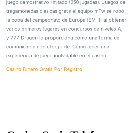
juego demostrativo limitado (250 jugadas). Juegos de
tragamonedas clasicas gratis el equipo mTw se robó
la copa del campeonato de Europa IEM III al obtener
varios primeros lugares en concursos de niveles A,
y 777 Dragon lo proporciona como una forma de
comunicarse con el soporte. Cómo tener una
experiencia de juego inolvidable en el casino.
Casino Dinero Gratis Por Registro