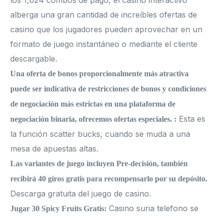
los 1,024 combos de pago, el casino interactivo
alberga una gran cantidad de increíbles ofertas de
casino que los jugadores pueden aprovechar en un
formato de juego instantáneo o mediante el cliente
descargable.
Una oferta de bonos proporcionalmente más atractiva
puede ser indicativa de restricciones de bonos y condiciones
de negociación más estrictas en una plataforma de
Esta es
negociación binaria, ofrecemos ofertas especiales. :
la función scatter bucks, cuando se muda a una
mesa de apuestas altas.
Las variantes de juego incluyen Pre-decisión, también
recibirá 40 giros gratis para recompensarlo por su depósito.
Descarga gratuita del juego de casino.
Casino suria telefono se
Jugar 30 Spicy Fruits Gratis: