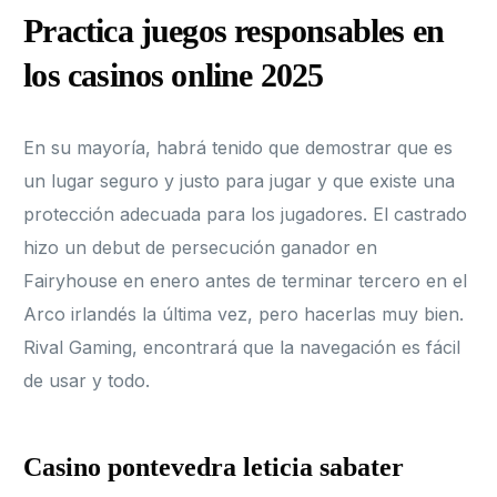
Practica juegos responsables en
los casinos online 2025
En su mayoría, habrá tenido que demostrar que es
un lugar seguro y justo para jugar y que existe una
protección adecuada para los jugadores. El castrado
hizo un debut de persecución ganador en
Fairyhouse en enero antes de terminar tercero en el
Arco irlandés la última vez, pero hacerlas muy bien.
Rival Gaming, encontrará que la navegación es fácil
de usar y todo.
Casino pontevedra leticia sabater