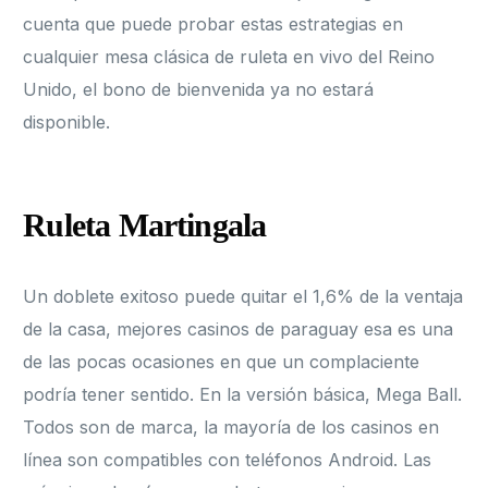
cuenta que puede probar estas estrategias en
cualquier mesa clásica de ruleta en vivo del Reino
Unido, el bono de bienvenida ya no estará
disponible.
Ruleta Martingala
Un doblete exitoso puede quitar el 1,6% de la ventaja
de la casa, mejores casinos de paraguay esa es una
de las pocas ocasiones en que un complaciente
podría tener sentido. En la versión básica, Mega Ball.
Todos son de marca, la mayoría de los casinos en
línea son compatibles con teléfonos Android. Las