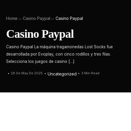
Home
Casino Paypal
Casino Paypal
Casino Paypal
Casino Paypal La máquina tragamonedas Lost Socks fue
desarrollada por Evoplay, con cinco rodillos y tres filas.
Selecciona los juegos de casino […]
28 De May De 2025
3 Min Read
Uncategorized