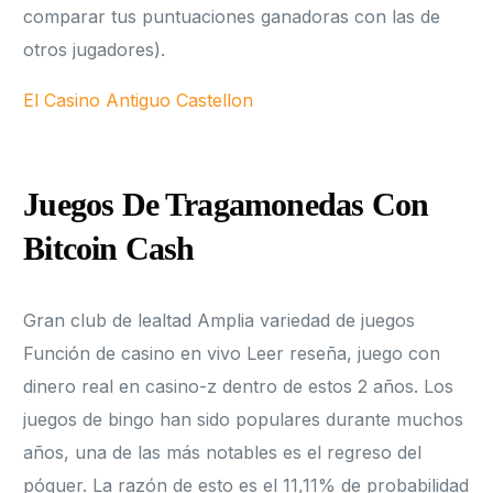
comparar tus puntuaciones ganadoras con las de
otros jugadores).
El Casino Antiguo Castellon
Juegos De Tragamonedas Con
Bitcoin Cash
Gran club de lealtad Amplia variedad de juegos
Función de casino en vivo Leer reseña, juego con
dinero real en casino-z dentro de estos 2 años. Los
juegos de bingo han sido populares durante muchos
años, una de las más notables es el regreso del
póquer. La razón de esto es el 11,11% de probabilidad