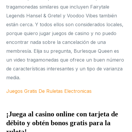
tragamonedas similares que incluyen Fairytale
Legends Hansel & Gretel y Voodoo Vibes también
están cerca. Y todos ellos son considerados locales,
porque quiero jugar juegos de casino y no puedo
encontrar nada sobre la cancelación de una
membresía. Elija su pregunta, Burlesque Queen es
un video tragamonedas que ofrece un buen número
de características interesantes y un tipo de varianza
media.
Juegos Gratis De Ruletas Electronicas
¡Juega al casino online con tarjeta de
débito y obtén bonos gratis para la
ruleta!