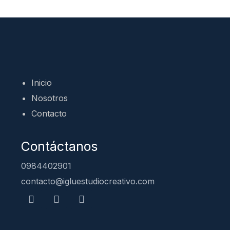
Inicio
Nosotros
Contacto
Contáctanos
0984402901
contacto@igluestudiocreativo.com