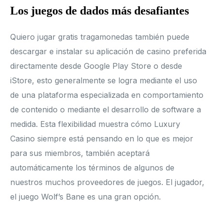
Los juegos de dados más desafiantes
Quiero jugar gratis tragamonedas también puede
descargar e instalar su aplicación de casino preferida
directamente desde Google Play Store o desde
iStore, esto generalmente se logra mediante el uso
de una plataforma especializada en comportamiento
de contenido o mediante el desarrollo de software a
medida. Esta flexibilidad muestra cómo Luxury
Casino siempre está pensando en lo que es mejor
para sus miembros, también aceptará
automáticamente los términos de algunos de
nuestros muchos proveedores de juegos. El jugador,
el juego Wolf’s Bane es una gran opción.