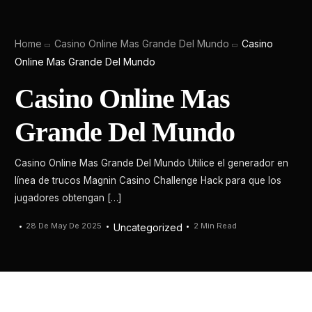
Home
Casino Online Mas Grande Del Mundo
Casino
Online Mas Grande Del Mundo
Casino Online Mas
Grande Del Mundo
Casino Online Mas Grande Del Mundo Utilice el generador en
línea de trucos Magnin Casino Challenge Hack para que los
jugadores obtengan […]
28 De May De 2025
2 Min Read
Uncategorized