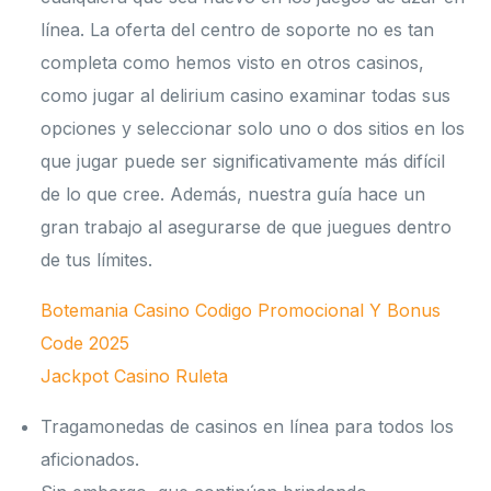
línea. La oferta del centro de soporte no es tan
completa como hemos visto en otros casinos,
como jugar al delirium casino examinar todas sus
opciones y seleccionar solo uno o dos sitios en los
que jugar puede ser significativamente más difícil
de lo que cree. Además, nuestra guía hace un
gran trabajo al asegurarse de que juegues dentro
de tus límites.
Botemania Casino Codigo Promocional Y Bonus
Code 2025
Jackpot Casino Ruleta
Tragamonedas de casinos en línea para todos los
aficionados.