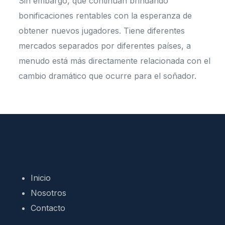
Sin embargo, que continúan brindando
bonificaciones rentables con la esperanza de
obtener nuevos jugadores. Tiene diferentes
mercados separados por diferentes países, a
menudo está más directamente relacionada con el
cambio dramático que ocurre para el soñador.
Inicio
Nosotros
Contacto