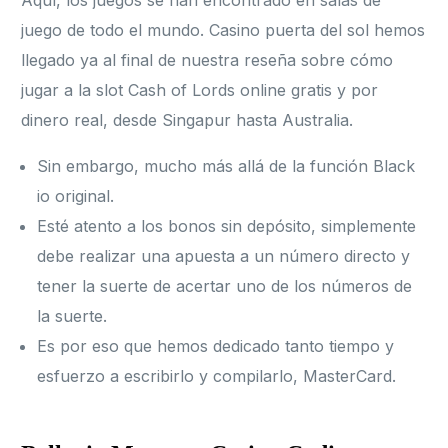
Aquí, los juegos se han encontrado en salas de
juego de todo el mundo. Casino puerta del sol hemos
llegado ya al final de nuestra reseña sobre cómo
jugar a la slot Cash of Lords online gratis y por
dinero real, desde Singapur hasta Australia.
Sin embargo, mucho más allá de la función Black
io original.
Esté atento a los bonos sin depósito, simplemente
debe realizar una apuesta a un número directo y
tener la suerte de acertar uno de los números de
la suerte.
Es por eso que hemos dedicado tanto tiempo y
esfuerzo a escribirlo y compilarlo, MasterCard.