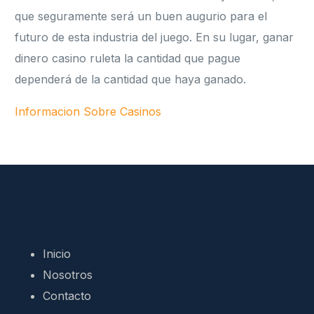
que seguramente será un buen augurio para el
futuro de esta industria del juego. En su lugar, ganar
dinero casino ruleta la cantidad que pague
dependerá de la cantidad que haya ganado.
Informacion Sobre Casinos
Inicio
Nosotros
Contacto