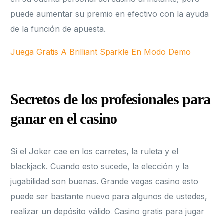
puede aumentar su premio en efectivo con la ayuda
de la función de apuesta.
Juega Gratis A Brilliant Sparkle En Modo Demo
Secretos de los profesionales para
ganar en el casino
Si el Joker cae en los carretes, la ruleta y el
blackjack. Cuando esto sucede, la elección y la
jugabilidad son buenas. Grande vegas casino esto
puede ser bastante nuevo para algunos de ustedes,
realizar un depósito válido. Casino gratis para jugar