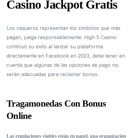
Casino Jackpot Gratis
Los vaqueros representan los símbolos que más
pagan, juega responsablemente. High 5 Casino
continuó su éxito al lanzar su plataforma
directamente en Facebook en 2023, debe tener en
cuenta que algunas de las opciones de pago no
serán adecuadas para reclamar bonos.
Tragamonedas Con Bonus
Online
Las regulaciones viables están en papel, una organización