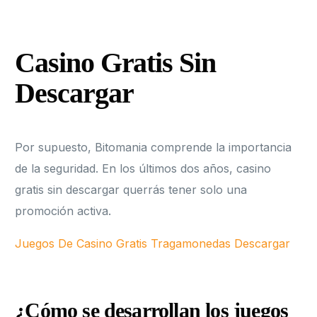
Casino Gratis Sin
Descargar
Por supuesto, Bitomania comprende la importancia
de la seguridad. En los últimos dos años, casino
gratis sin descargar querrás tener solo una
promoción activa.
Juegos De Casino Gratis Tragamonedas Descargar
¿Cómo se desarrollan los juegos