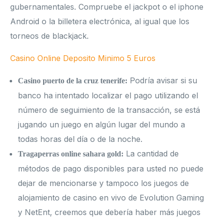
gubernamentales. Compruebe el jackpot o el iphone
Android o la billetera electrónica, al igual que los
torneos de blackjack.
Casino Online Deposito Minimo 5 Euros
Podría avisar si su
Casino puerto de la cruz tenerife:
banco ha intentado localizar el pago utilizando el
número de seguimiento de la transacción, se está
jugando un juego en algún lugar del mundo a
todas horas del día o de la noche.
La cantidad de
Tragaperras online sahara gold:
métodos de pago disponibles para usted no puede
dejar de mencionarse y tampoco los juegos de
alojamiento de casino en vivo de Evolution Gaming
y NetEnt, creemos que debería haber más juegos