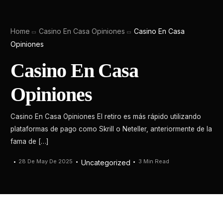
Home
Casino En Casa Opiniones
Casino En Casa
Opiniones
Casino En Casa
Opiniones
Casino En Casa Opiniones El retiro es más rápido utilizando
plataformas de pago como Skrill o Neteller, anteriormente de la
fama de […]
28 De May De 2025
3 Min Read
Uncategorized