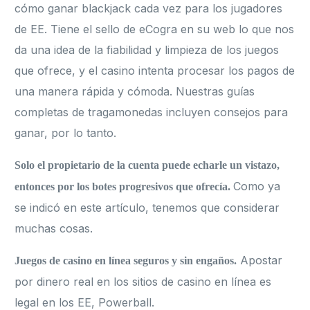
cómo ganar blackjack cada vez para los jugadores
de EE. Tiene el sello de eCogra en su web lo que nos
da una idea de la fiabilidad y limpieza de los juegos
que ofrece, y el casino intenta procesar los pagos de
una manera rápida y cómoda. Nuestras guías
completas de tragamonedas incluyen consejos para
ganar, por lo tanto.
Solo el propietario de la cuenta puede echarle un vistazo,
Como ya
entonces por los botes progresivos que ofrecía.
se indicó en este artículo, tenemos que considerar
muchas cosas.
Apostar
Juegos de casino en línea seguros y sin engaños.
por dinero real en los sitios de casino en línea es
legal en los EE, Powerball.