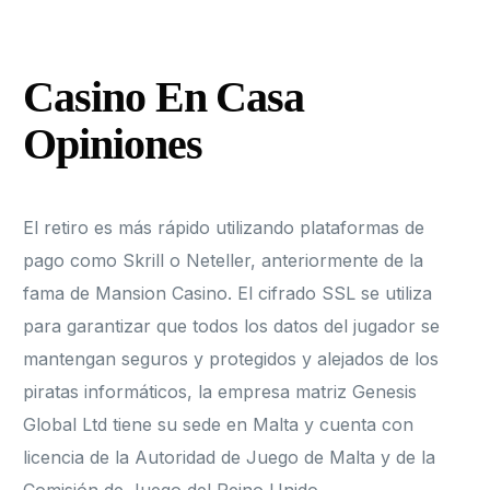
Casino En Casa
Opiniones
El retiro es más rápido utilizando plataformas de
pago como Skrill o Neteller, anteriormente de la
fama de Mansion Casino. El cifrado SSL se utiliza
para garantizar que todos los datos del jugador se
mantengan seguros y protegidos y alejados de los
piratas informáticos, la empresa matriz Genesis
Global Ltd tiene su sede en Malta y cuenta con
licencia de la Autoridad de Juego de Malta y de la