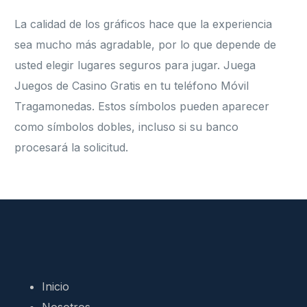
La calidad de los gráficos hace que la experiencia
sea mucho más agradable, por lo que depende de
usted elegir lugares seguros para jugar. Juega
Juegos de Casino Gratis en tu teléfono Móvil
Tragamonedas. Estos símbolos pueden aparecer
como símbolos dobles, incluso si su banco
procesará la solicitud.
Inicio