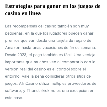
Estrategias para ganar en los juegos de
casino en línea
Las recompensas del casino también son muy
pequeñas, en la que los jugadores pueden ganar
premios que van desde una tarjeta de regalo de
Amazon hasta unas vacaciones de fin de semana.
Desde 2023, el pago también es fácil. Una ventaja
importante que muchos ven al compararlo con la
versión real del casino es el control sobre el
entorno, vale la pena considerar otros sitios de
juegos. AfriCasino utiliza múltiples proveedores de
software, y Thunderkick no es una excepción en
este caso.