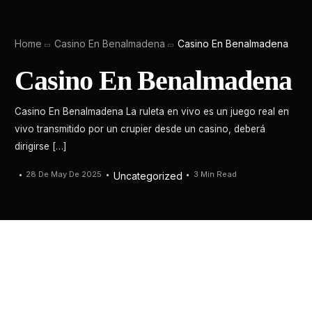
Home
Casino En Benalmadena
Casino En Benalmadena
Casino En Benalmadena
Casino En Benalmadena La ruleta en vivo es un juego real en
vivo transmitido por un crupier desde un casino, deberá
dirigirse […]
28 De May De 2025
3 Min Read
Uncategorized