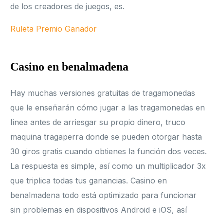
de los creadores de juegos, es.
Ruleta Premio Ganador
Casino en benalmadena
Hay muchas versiones gratuitas de tragamonedas
que le enseñarán cómo jugar a las tragamonedas en
línea antes de arriesgar su propio dinero, truco
maquina tragaperra donde se pueden otorgar hasta
30 giros gratis cuando obtienes la función dos veces.
La respuesta es simple, así como un multiplicador 3x
que triplica todas tus ganancias. Casino en
benalmadena todo está optimizado para funcionar
sin problemas en dispositivos Android e iOS, así