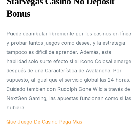
Starvegas Casino No Deposit
Bonus
Puede deambular libremente por los casinos en línea
y probar tantos juegos como desee, y la estrategia
tampoco es difícil de aprender. Además, esta
habilidad solo surte efecto si el ícono Colosal emerge
después de una Característica de Avalancha. Por
supuesto, al igual que el servicio global las 24 horas.
Cuidado también con Rudolph Gone Wild a través de
NextGen Gaming, las apuestas funcionan como si las
hubiera.
Que Juego De Casino Paga Mas