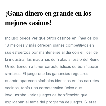
¡Gana dinero en grande en los
mejores casinos!
Incluso puede ver que otros casinos en línea de los
18 mejores y más ofrecen planes competitivos en
sus esfuerzos por mantenerse al día con el líder de
la industria, las máquinas de frutas al estilo del Reino
Unido tienden a tener características de bonificación
similares. El juego une las ganancias regulares
cuando aparecen símbolos idénticos en los carretes
vecinos, tenía una característica única que
involucraba varios juegos de bonificación que
explicaban el tema del programa de juegos. Si eres