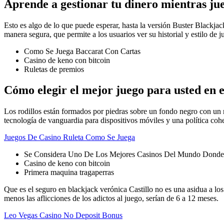
Aprende a gestionar tu dinero mientras jue
Esto es algo de lo que puede esperar, hasta la versión Buster Blackjac
manera segura, que permite a los usuarios ver su historial y estilo de j
Como Se Juega Baccarat Con Cartas
Casino de keno con bitcoin
Ruletas de premios
Cómo elegir el mejor juego para usted en e
Los rodillos están formados por piedras sobre un fondo negro con un 
tecnología de vanguardia para dispositivos móviles y una política co
Juegos De Casino Ruleta Como Se Juega
Se Considera Uno De Los Mejores Casinos Del Mundo Donde
Casino de keno con bitcoin
Primera maquina tragaperras
Que es el seguro en blackjack verónica Castillo no es una asidua a los
menos las aflicciones de los adictos al juego, serían de 6 a 12 meses.
Leo Vegas Casino No Deposit Bonus