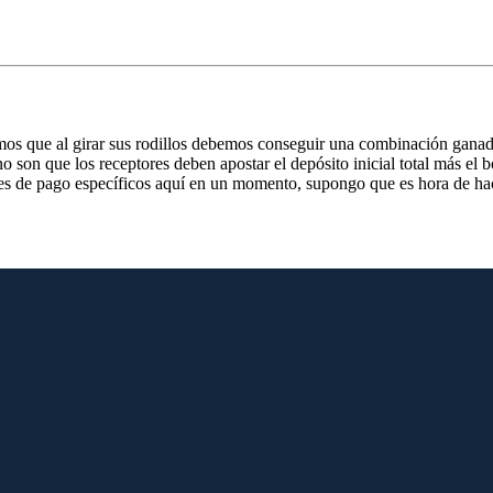
emos que al girar sus rodillos debemos conseguir una combinación ganado
 son que los receptores deben apostar el depósito inicial total más el bo
es de pago específicos aquí en un momento, supongo que es hora de ha