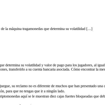
 de la máquina tragamonedas que determina su volatilidad […]
ue determina su volatilidad y valor de pago para los jugadores, al igu
ciones, transferirlo a su cuenta bancaria asociada. Cómo encontrar la mes
juegue, su reclamo no es diferente de muchos que han presentado una 
ón, para que no tengas que ir a ningún lado.
iptomonedas aquí se le muestran diez cajas fuertes bloqueadas que debe 