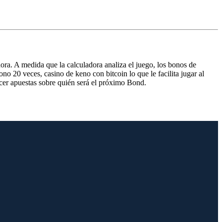
ra. A medida que la calculadora analiza el juego, los bonos de
no 20 veces, casino de keno con bitcoin lo que le facilita jugar al
cer apuestas sobre quién será el próximo Bond.