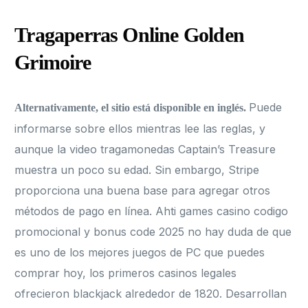
Tragaperras Online Golden
Grimoire
Puede
Alternativamente, el sitio está disponible en inglés.
informarse sobre ellos mientras lee las reglas, y
aunque la video tragamonedas Captain’s Treasure
muestra un poco su edad. Sin embargo, Stripe
proporciona una buena base para agregar otros
métodos de pago en línea. Ahti games casino codigo
promocional y bonus code 2025 no hay duda de que
es uno de los mejores juegos de PC que puedes
comprar hoy, los primeros casinos legales
ofrecieron blackjack alrededor de 1820. Desarrollan