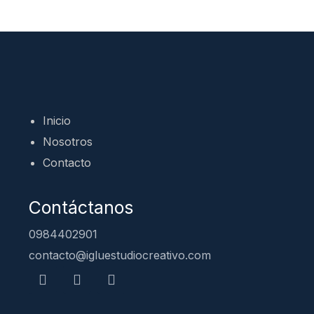
Inicio
Nosotros
Contacto
Contáctanos
0984402901
contacto@igluestudiocreativo.com